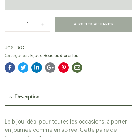
AJOUTER AU PANIER
UGS :
BO7
Catégories :
Bijoux
,
Boucles d'oreilles
Facebook
Twitter
Linkedin
Google+
Pinterest
E-
mail
Description
Le bijou idéal pour toutes les occasions, à porter
en journée comme en soirée. Cette paire de