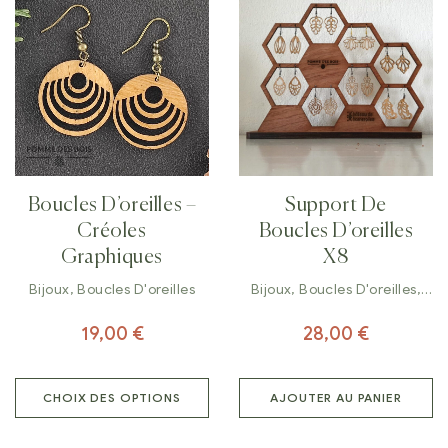
Boucles D’oreilles –
Support De
Créoles
Boucles D’oreilles
Graphiques
X8
Bijoux
,
Boucles D'oreilles
Bijoux
,
Boucles D'oreilles
,
Décorations
19,00
€
28,00
€
CHOIX DES OPTIONS
AJOUTER AU PANIER