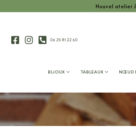
Nouvel atelier
06 25 81 22 60
BIJOUX
TABLEAUX
NŒUD 