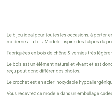
Le bijou idéal pour toutes les occasions, à porter
moderne à la fois. Modèle inspiré des tulipes du p
Fabriquées en bois de chêne & vernies très légèreme
Le bois est un élément naturel et vivant et est do
reçu peut donc différer des photos.
Le crochet est en acier inoxydable hypoallergéniq
Vous recevrez ce modèle dans un emballage cadeau, pr