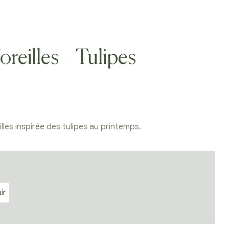
oreilles – Tulipes
lles inspirée des tulipes au printemps.
ir