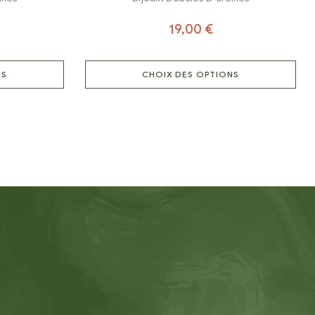
19,00
€
NS
CHOIX DES OPTIONS