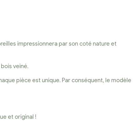
S
oreilles impressionnera par son coté nature et
 bois veiné.
 chaque pièce est unique. Par conséquent, le modèle
e et original !