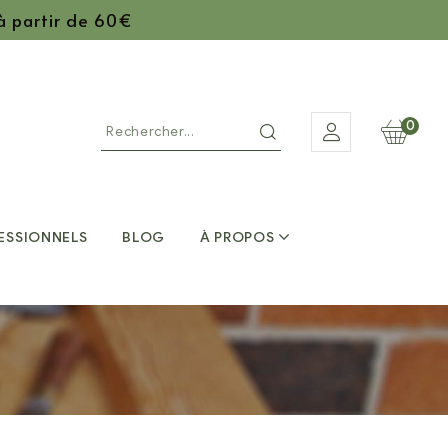
 à partir de 60€
0
ESSIONNELS
BLOG
À PROPOS