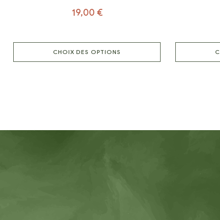
19,00
€
CHOIX DES OPTIONS
C