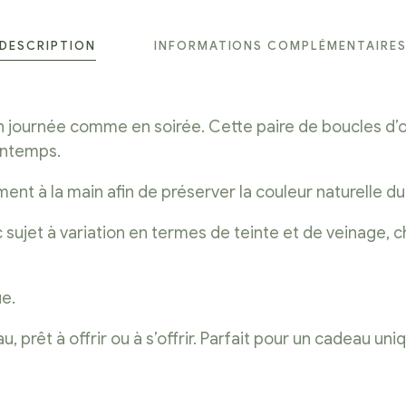
DESCRIPTION
INFORMATIONS COMPLÉMENTAIRE
 en journée comme en soirée. Cette paire de boucles d’
rintemps.
nt à la main afin de préserver la couleur naturelle du
nc sujet à variation en termes de teinte et de veinage,
ue.
êt à offrir ou à s’offrir. Parfait pour un cadeau uniqu