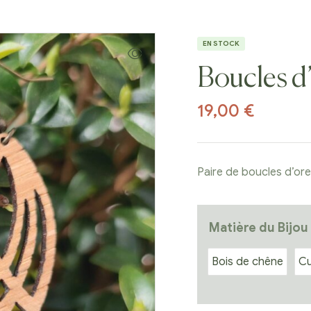
EN STOCK
Boucles d’
19,00
€
Paire de boucles d’orei
Matière du Bijou
Bois de chêne
Cu