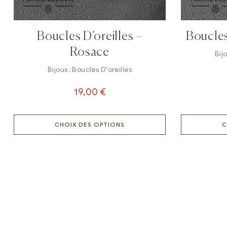
Boucles D’oreilles –
Boucles
Rosace
Bij
Bijoux
,
Boucles D'oreilles
19,00
€
CHOIX DES OPTIONS
C