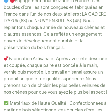
Engagement pour le Made in France : Ces
boucles d’oreilles sont conçues et fabriquées en
France dans l’un de nos deux ateliers : LA CADIERE
D’AZUR (83) ou NEUVY EN SULLIAS (45). Nous
replantons chaque année de nouveaux chênes et
d’autres essences. Cela reflète un engagement
envers le développement durable et la
préservation du bois français.
Fabrication Artisanale : Après avoir été dessinée
et coupée, chaque paire est poncée à la main,
vernie puis montée. Le travail artisanal assure un
produit unique et de qualité supérieure. Nous
prenons soin de choisir les plus belles veinures de
nos chênes pour que vous ayez le plus bel aspect !
Matériaux de Haute Qualité : Confectionnées à
partir de bois sélectionné, ces boucles d’oreilles