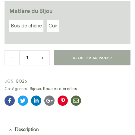
Matière du Bijou
Bois de chêne
Cuir
AJOUTER AU PANIER
UGS :
BO25
Catégories :
Bijoux
,
Boucles d'oreilles
Facebook
Twitter
Linkedin
Google+
Pinterest
E-
mail
Description