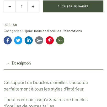
AJOUTER AU PANIER
UGS :
S8
Catégories :
Bijoux
,
Boucles d'oreilles
,
Décorations
Facebook
Twitter
Linkedin
Google+
Pinterest
E-
mail
Description
Ce support de boucles d’oreilles s’accorde
parfaitement à tous les styles d’intérieur.
Il peut contenir jusqu’à 8 paires de boucles
d’oreilles de toutes tailles.