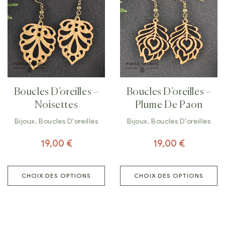
Boucles D’oreilles –
Boucles D’oreilles –
Noisettes
Plume De Paon
Bijoux
,
Boucles D'oreilles
Bijoux
,
Boucles D'oreilles
19,00
€
19,00
€
CHOIX DES OPTIONS
CHOIX DES OPTIONS