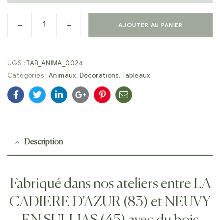
AJOUTER AU PANIER
UGS :
TAB_ANIMA_0024
Catégories :
Animaux
,
Décorations
,
Tableaux
Facebook
Twitter
Linkedin
Google+
Pinterest
E-
mail
Description
Fabriqué dans nos ateliers entre LA
CADIERE D’AZUR (83) et NEUVY