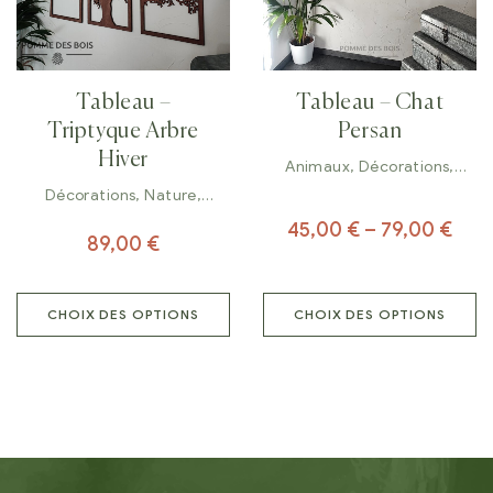
Tableau –
Tableau – Chat
Triptyque Arbre
Persan
Hiver
Animaux
,
Décorations
,
Tableaux
Décorations
,
Nature
,
Tableaux
45,00
€
–
79,00
€
89,00
€
CHOIX DES OPTIONS
CHOIX DES OPTIONS