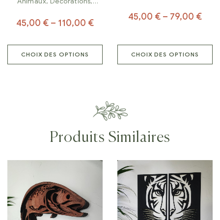
Animaux
,
Décorations
,
Tableaux
45,00
€
–
79,00
€
45,00
€
–
110,00
€
CHOIX DES OPTIONS
CHOIX DES OPTIONS
Produits Similaires