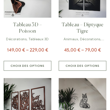
Tableau 3D –
Tableau – Diptyque
Poisson
Tigre
Décorations
,
Tableaux 3D
Animaux
,
Décorations
,
Tableaux
149,00
€
–
229,00
€
45,00
€
–
79,00
€
CHOIX DES OPTIONS
CHOIX DES OPTIONS