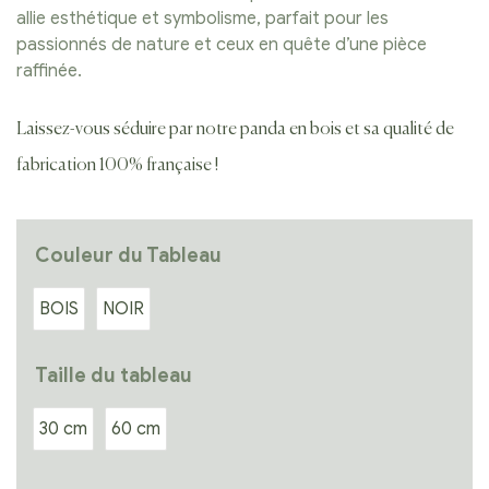
allie esthétique et symbolisme, parfait pour les
passionnés de nature et ceux en quête d’une pièce
raffinée.
Laissez-vous séduire par notre panda en bois et sa qualité de
fabrication 100% française !
Couleur du Tableau
BOIS
NOIR
Taille du tableau
30 cm
60 cm