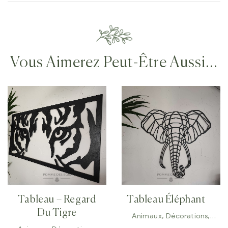
Vous Aimerez Peut-Être Aussi…
Tableau – Regard
Tableau Éléphant
Du Tigre
Animaux
,
Décorations
,
Tableaux