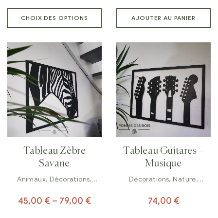
CHOIX DES OPTIONS
AJOUTER AU PANIER
Tableau Zèbre
Tableau Guitares –
Savane
Musique
Animaux
,
Décorations
,
Décorations
,
Nature
,
Tableaux
Tableaux
45,00
€
–
79,00
€
74,00
€