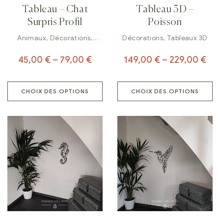
Tableau – Chat
Tableau 3D –
Surpris Profil
Poisson
Animaux
,
Décorations
,
Décorations
,
Tableaux 3D
Tableaux
45,00
€
–
79,00
€
149,00
€
–
229,00
€
CHOIX DES OPTIONS
CHOIX DES OPTIONS