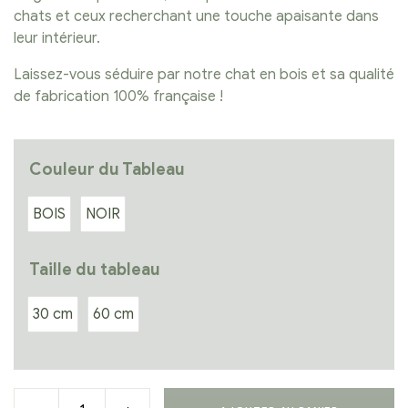
chats et ceux recherchant une touche apaisante dans
leur intérieur.
Laissez-vous séduire par notre chat en bois et sa qualité
de fabrication 100% française !
Couleur du Tableau
BOIS
NOIR
Taille du tableau
30 cm
60 cm