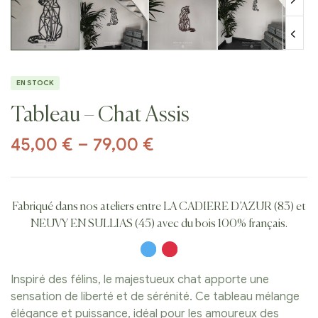
EN STOCK
Tableau – Chat Assis
45,00
€
–
79,00
€
Fabriqué dans nos ateliers entre LA CADIERE D’AZUR (83) et
NEUVY EN SULLIAS (45) avec du bois 100% français.
Inspiré des félins, le majestueux chat apporte une
sensation de liberté et de sérénité. Ce tableau mélange
élégance et puissance, idéal pour les amoureux des