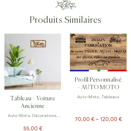
Produits Similaires
Profil Personnalisé
– AUTO MOTO
Auto-Moto
,
Tableaux
Tableau – Voiture
Ancienne
Auto-Moto
,
Décorations
,
70,00
€
–
120,00
€
Tableaux
55,00
€