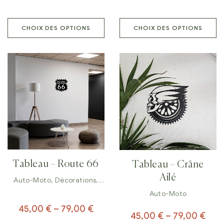
CHOIX DES OPTIONS
CHOIX DES OPTIONS
Tableau – Route 66
Tableau – Crâne
Ailé
Auto-Moto
,
Décorations
,
Tableaux
Auto-Moto
45,00
€
–
79,00
€
45,00
€
–
79,00
€