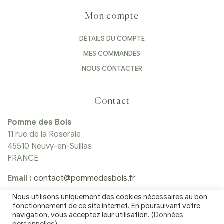
Mon compte
DÉTAILS DU COMPTE
MES COMMANDES
NOUS CONTACTER
Contact
Pomme des Bois
11 rue de la Roseraie
45510 Neuvy-en-Sullias
FRANCE
Email :
contact@pommedesbois.fr
Nous utilisons uniquement des cookies nécessaires au bon
Tél :
06 25 81 22 60
fonctionnement de ce site internet. En poursuivant votre
navigation, vous acceptez leur utilisation. (
Données