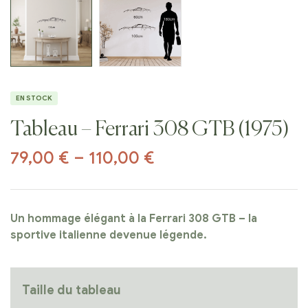
EN STOCK
Tableau – Ferrari 308 GTB (1975)
79,00
€
–
110,00
€
Un hommage élégant à la Ferrari 308 GTB – la
sportive italienne devenue légende.
Taille du tableau