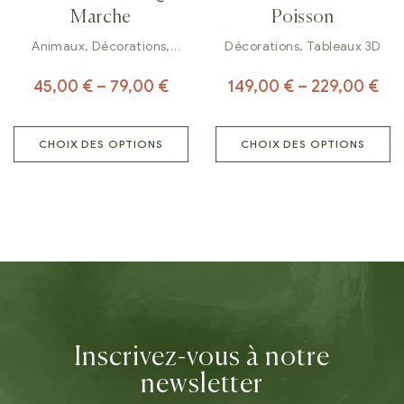
Marche
Poisson
Animaux
,
Décorations
,
Décorations
,
Tableaux 3D
Tableaux
45,00
€
–
79,00
€
149,00
€
–
229,00
€
CHOIX DES OPTIONS
CHOIX DES OPTIONS
Inscrivez-vous à notre
newsletter