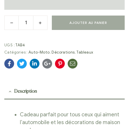
AJOUTER AU PANIER
UGS :
TAB4
Catégories :
Auto-Moto
,
Décorations
,
Tableaux
Facebook
Twitter
Linkedin
Google+
Pinterest
E-
mail
Description
Cadeau parfait pour tous ceux qui aiment
l’automobile et les décorations de maison