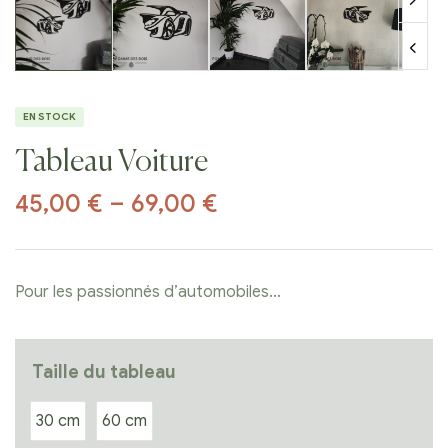
EN STOCK
Tableau Voiture
45,00
€
–
69,00
€
Pour les passionnés d’automobiles…
Taille du tableau
30 cm
60 cm