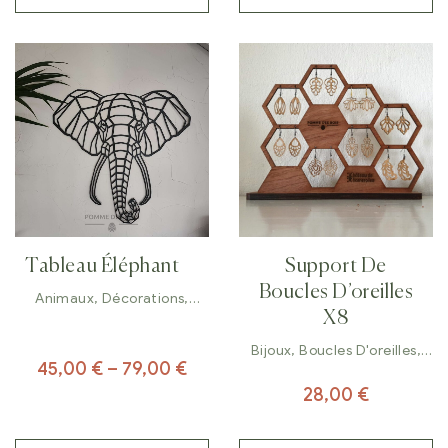
Tableau Éléphant
Support De
Boucles D’oreilles
Animaux
,
Décorations
,
Tableaux
X8
Bijoux
,
Boucles D'oreilles
,
45,00
€
–
79,00
€
Décorations
28,00
€