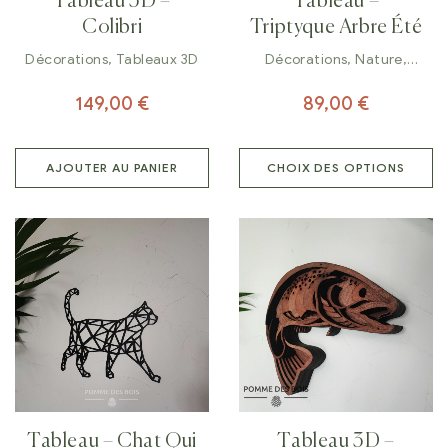
Tableau 3D –
Tableau –
Colibri
Triptyque Arbre Été
Décorations
,
Tableaux 3D
Décorations
,
Nature
,
Tableaux
149,00
€
89,00
€
AJOUTER AU PANIER
CHOIX DES OPTIONS
Tableau – Chat Qui
Tableau 3D –