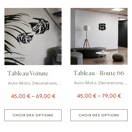
Tableau – Route 66
Tableau Voiture
Auto-Moto
,
Décorations
,
Auto-Moto
,
Décorations
,
Tableaux
Tableaux
45,00
€
–
79,00
€
45,00
€
–
69,00
€
CHOIX DES OPTIONS
CHOIX DES OPTIONS