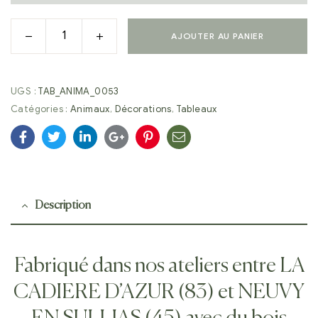
AJOUTER AU PANIER
UGS :
TAB_ANIMA_0053
Catégories :
Animaux
,
Décorations
,
Tableaux
Facebook
Twitter
Linkedin
Google+
Pinterest
E-
mail
Description
Fabriqué dans nos ateliers entre LA
CADIERE D’AZUR (83) et NEUVY