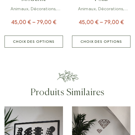
Animaux
,
Décorations
,
Animaux
,
Décorations
,
Tableaux
Tableaux
45,00
€
–
79,00
€
45,00
€
–
79,00
€
CHOIX DES OPTIONS
CHOIX DES OPTIONS
Produits Similaires