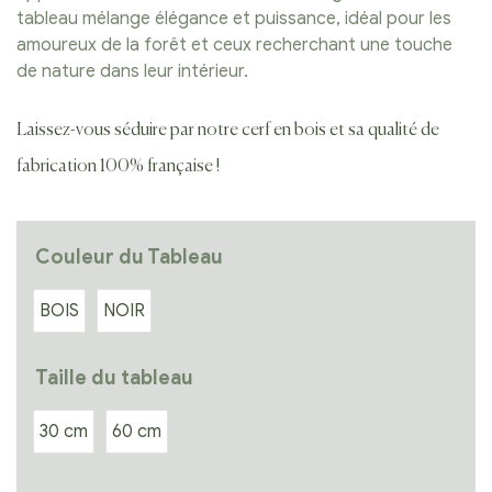
tableau mélange élégance et puissance, idéal pour les
amoureux de la forêt et ceux recherchant une touche
de nature dans leur intérieur.
Laissez-vous séduire par notre cerf en bois et sa qualité de
fabrication 100% française !
Couleur du Tableau
BOIS
NOIR
Taille du tableau
30 cm
60 cm