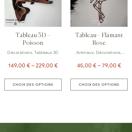
Tableau 3D –
Tableau – Flamant
Poisson
Rose
Décorations
,
Tableaux 3D
Animaux
,
Décorations
,
Tableaux
149,00
€
–
229,00
€
45,00
€
–
79,00
€
CHOIX DES OPTIONS
CHOIX DES OPTIONS