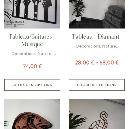
Tableau Guitares –
Tableau – Diamant
Musique
Décorations
,
Nature
,
Tableaux
Décorations
,
Nature
,
Tableaux
28,00
€
–
58,00
€
74,00
€
CHOIX DES OPTIONS
CHOIX DES OPTIONS