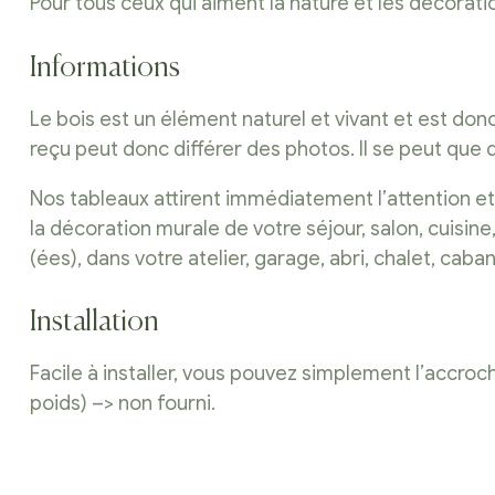
Pour tous ceux qui aiment la nature et les décorat
Informations
Le bois est un élément naturel et vivant et est do
reçu peut donc différer des photos. Il se peut que
Nos tableaux attirent immédiatement l’attention 
la décoration murale de votre séjour, salon, cuis
(ées), dans votre atelier, garage, abri, chalet, cab
Installation
Facile à installer, vous pouvez simplement l’accroch
poids) –> non fourni.