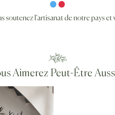
outenez l’artisanat de notre pays et va
us Aimerez Peut-Être Aus