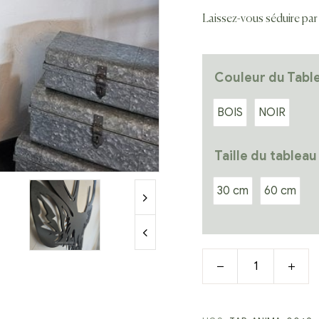
Laissez-vous séduire par 
Couleur du Tabl
BOIS
NOIR
Taille du tableau
30 cm
60 cm