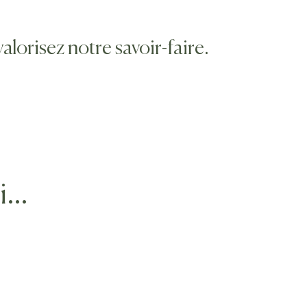
lorisez notre savoir-faire.
si…