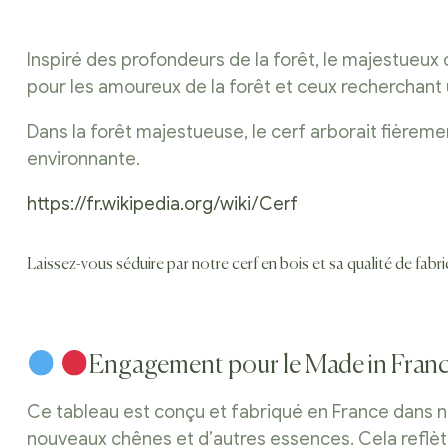
Inspiré des profondeurs de la forêt, le majestueux
pour les amoureux de la forêt et ceux recherchant 
Dans la forêt majestueuse, le cerf arborait fière
environnante.
https://fr.wikipedia.org/wiki/Cerf
Laissez-vous séduire par notre cerf en bois et sa qualité de fabr
Engagement pour le Made in Fran
Ce tableau est conçu et fabriqué en France dans n
nouveaux chênes et d’autres essences. Cela reflè