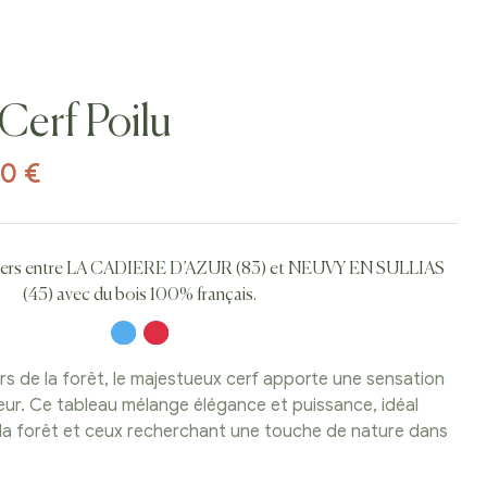
Cerf Poilu
00
€
eliers entre LA CADIERE D’AZUR (83) et NEUVY EN SULLIAS
(45) avec du bois 100% français.
s de la forêt, le majestueux cerf apporte une sensation
eur. Ce tableau mélange élégance et puissance, idéal
la forêt et ceux recherchant une touche de nature dans