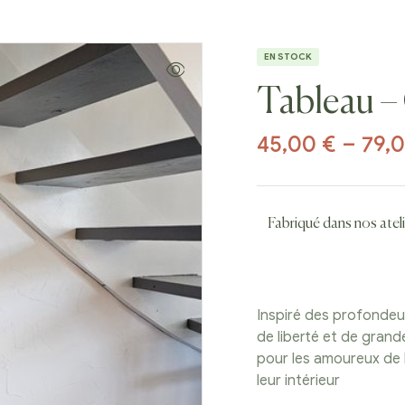
EN STOCK
Tableau – 
45,00
€
–
79,
Fabriqué dans nos at
Inspiré des profondeur
de liberté et de grand
pour les amoureux de 
leur intérieur