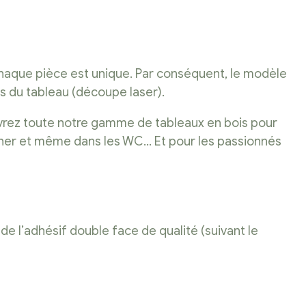
 chaque pièce est unique. Par conséquent, le modèle
os du tableau (découpe laser).
uvrez toute notre gamme de tableaux en bois pour
ucher et même dans les WC… Et pour les passionnés
de l’adhésif double face de qualité (suivant le