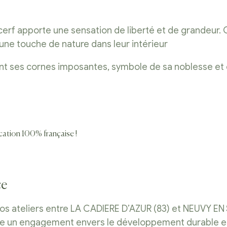
 cerf apporte une sensation de liberté et de grandeur.
une touche de nature dans leur intérieur
ment ses cornes imposantes, symbole de sa noblesse et
ication 100% française !
ce
os ateliers entre LA CADIERE D’AZUR (83) et NEUVY EN
te un engagement envers le développement durable et l