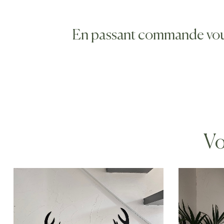
En passant commande vous s
Vo