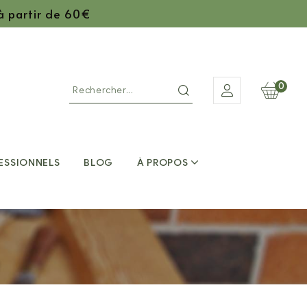
 à partir de 60€
0
ESSIONNELS
BLOG
À PROPOS