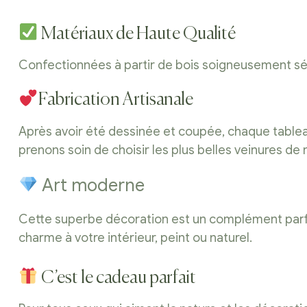
Matériaux de Haute Qualité
Confectionnées à partir de bois soigneusement séle
Fabrication Artisanale
Après avoir été dessinée et coupée, chaque tableau,
prenons soin de choisir les plus belles veinures de
Art moderne
Cette superbe décoration est un complément parfait
charme à votre intérieur, peint ou naturel.
C’est le cadeau parfait