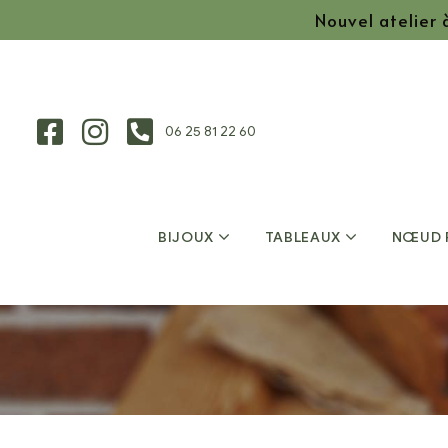
Nouvel atelier
06 25 81 22 60
BIJOUX
TABLEAUX
NŒUD 