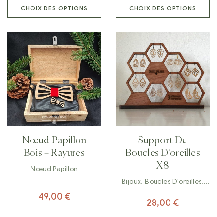
CHOIX DES OPTIONS
CHOIX DES OPTIONS
Nœud Papillon
Support De
Bois – Rayures
Boucles D’oreilles
X8
Nœud Papillon
Bijoux
,
Boucles D'oreilles
,
Décorations
49,00
€
28,00
€