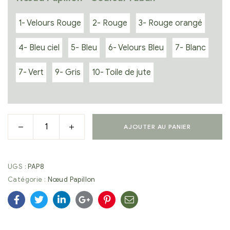
1- Velours Rouge
2- Rouge
3- Rouge orangé
4- Bleu ciel
5- Bleu
6- Velours Bleu
7- Blanc
7- Vert
9- Gris
10- Toile de jute
AJOUTER AU PANIER
UGS :
PAP8
Catégorie :
Nœud Papillon
Facebook
Twitter
Linkedin
Google+
Pinterest
E-
mail