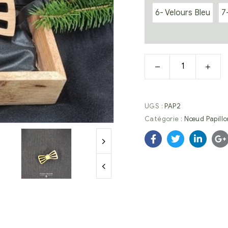
6- Velours Bleu
7
UGS :
PAP2
Catégorie :
Nœud Papillo
Facebook
Twitter
Linkedi
G