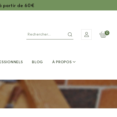
 à partir de 60€
0
ESSIONNELS
BLOG
À PROPOS