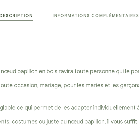
DESCRIPTION
INFORMATIONS COMPLÉMENTAIRE
ce nœud papillon en bois ravira toute personne qui le po
n toute occasion, mariage, pour les mariés et les garçon
glable ce qui permet de les adapter individuellement à la
ts, costumes ou juste au nœud papillon, il vous suffit