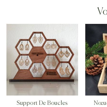
Vo
Support De Boucles
Nœud