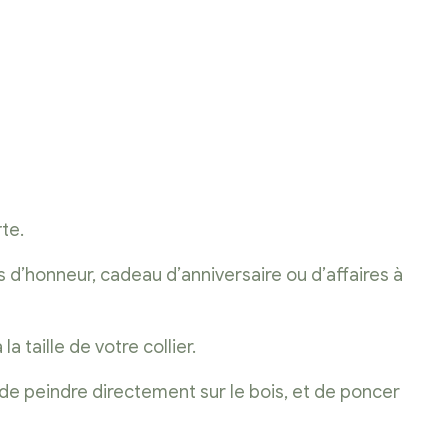
S
rte.
s d’honneur, cadeau d’anniversaire ou d’affaires à
 taille de votre collier.
 de peindre directement sur le bois, et de poncer