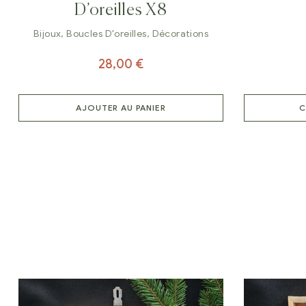
D’oreilles X8
Bijoux
,
Boucles D'oreilles
,
Décorations
28,00
€
AJOUTER AU PANIER
C