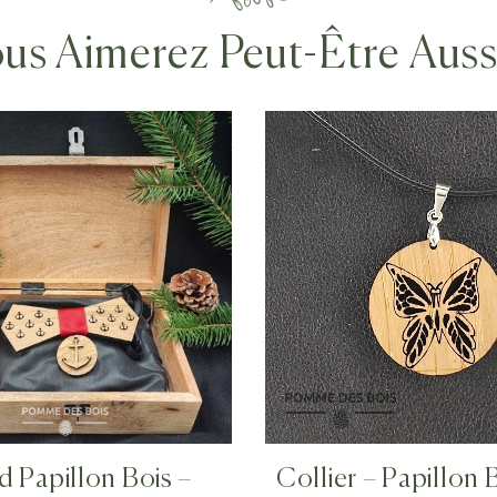
us Aimerez Peut-Être Aus
 Papillon Bois –
Collier – Papillon 