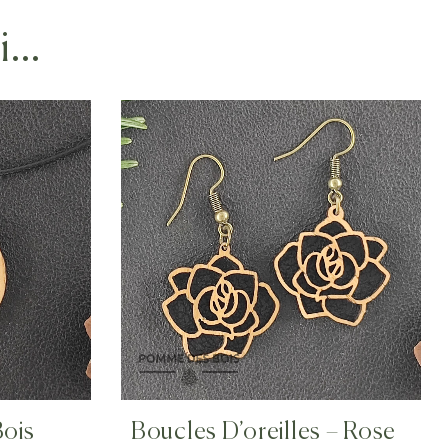
si…
Bois
Boucles D’oreilles – Rose