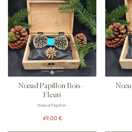
Nœud Papillon Bois –
Nœud
Fleuri
Nœud Papillon
49,00
€