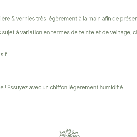
ière & vernies très légèrement à la main afin de préserv
nc sujet à variation en termes de teinte et de veinage,
sif
tie ! Essuyez avec un chiffon légèrement humidifié.