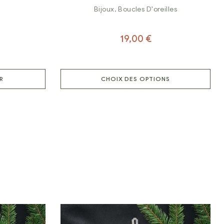
Bijoux
,
Boucles D'oreilles
19,00
€
R
CHOIX DES OPTIONS