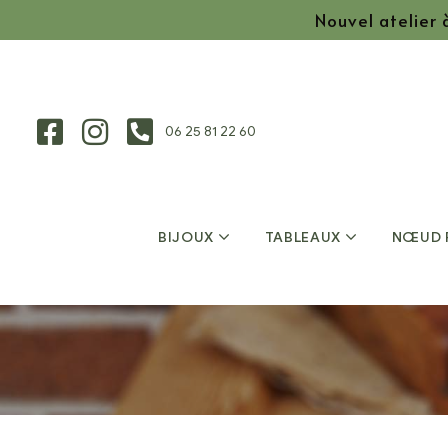
Nouvel atelier
06 25 81 22 60
BIJOUX
TABLEAUX
NŒUD 