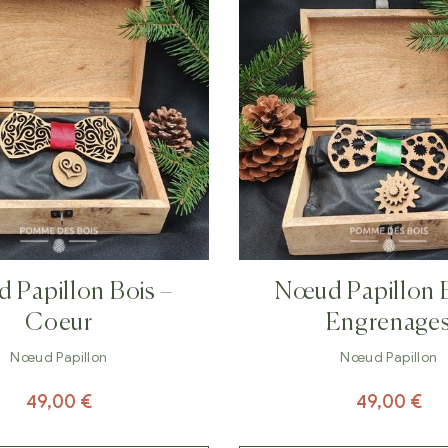
 Papillon Bois –
Nœud Papillon B
Coeur
Engrenage
Nœud Papillon
Nœud Papillon
49,00
€
49,00
€