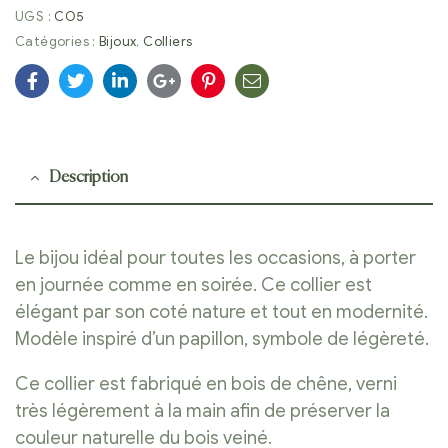
UGS :
CO5
Catégories :
Bijoux
,
Colliers
Facebook
Twitter
Linkedin
Google+
Pinterest
E-
mail
Description
Le bijou idéal pour toutes les occasions, à porter
en journée comme en soirée. Ce collier est
élégant par son coté nature et tout en modernité.
Modèle inspiré d’un papillon, symbole de légèreté.
Ce collier est fabriqué en bois de chêne, verni
très légèrement à la main afin de préserver la
couleur naturelle du bois veiné.