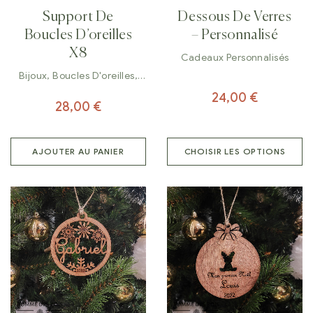
Support De
Dessous De Verres
Boucles D’oreilles
– Personnalisé
X8
Cadeaux Personnalisés
Bijoux
,
Boucles D'oreilles
,
Décorations
24,00
€
28,00
€
AJOUTER AU PANIER
CHOISIR LES OPTIONS