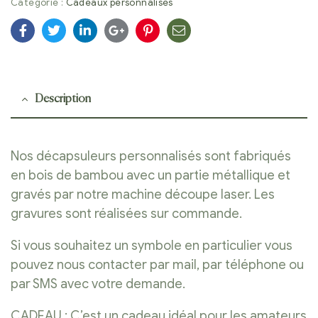
Catégorie :
Cadeaux personnalisés
Facebook
Twitter
Linkedin
Google+
Pinterest
E-
mail
Description
Nos décapsuleurs personnalisés sont fabriqués
en bois de bambou avec un partie métallique et
gravés par notre machine découpe laser. Les
gravures sont réalisées sur commande.
Si vous souhaitez un symbole en particulier vous
pouvez nous contacter par mail, par téléphone ou
par SMS avec votre demande.
CADEAU : C’est un cadeau idéal pour les amateurs