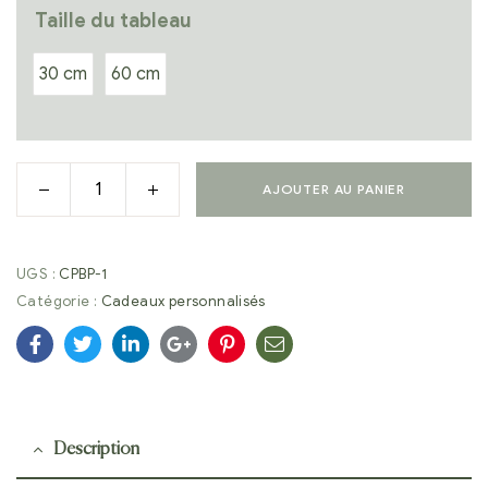
Taille du tableau
30 cm
60 cm
AJOUTER AU PANIER
UGS :
CPBP-1
Catégorie :
Cadeaux personnalisés
Facebook
Twitter
Linkedin
Google+
Pinterest
E-
mail
Description