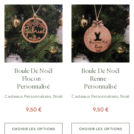
Boule De Noël
Boule De Noël
Flocon –
Renne –
Personnalisé
Personnalisé
Cadeaux Personnalisés
,
Noël
Cadeaux Personnalisés
,
Noël
9,50
€
9,50
€
CHOISIR LES OPTIONS
CHOISIR LES OPTIONS