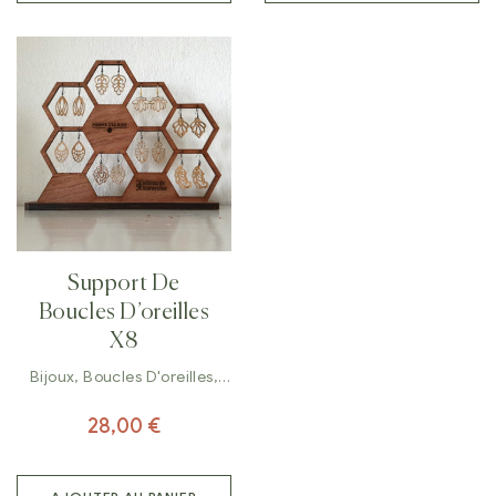
Support De
Boucles D’oreilles
X8
Bijoux
,
Boucles D'oreilles
,
Décorations
28,00
€