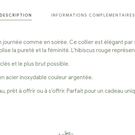
DESCRIPTION
INFORMATIONS COMPLÉMENTAIRE
 en journée comme en soirée. Ce collier est élégant pa
bolise la pureté et la féminité. L’hibiscus rouge représ
és et le plus brut possible.
 en acier inoxydable couleur argentée.
êt à offrir ou à s’offrir. Parfait pour un cadeau uniqu