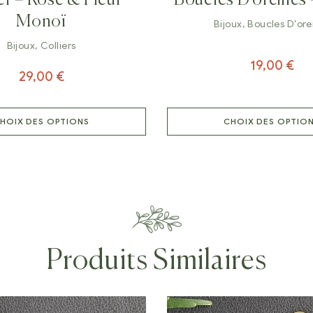
Monoï
Bijoux
,
Boucles D'orei
Bijoux
,
Colliers
19,00
€
29,00
€
HOIX DES OPTIONS
CHOIX DES OPTIO
Produits Similaires