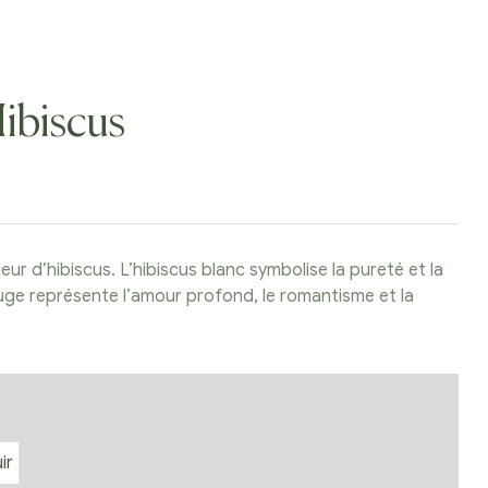
Hibiscus
eur d’hibiscus. L’hibiscus blanc symbolise la pureté et la
ouge représente l’amour profond, le romantisme et la
ir