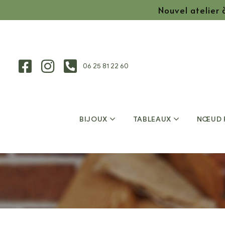
Nouvel atelier
06 25 81 22 60
BIJOUX
TABLEAUX
NŒUD 