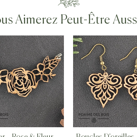
us Aimerez Peut-Être Aus
er – Rose & Fleur
Boucles D’oreilles 