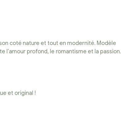
S
r son coté nature et tout en modernité. Modèle
ente l’amour profond, le romantisme et la passion.
e et original !