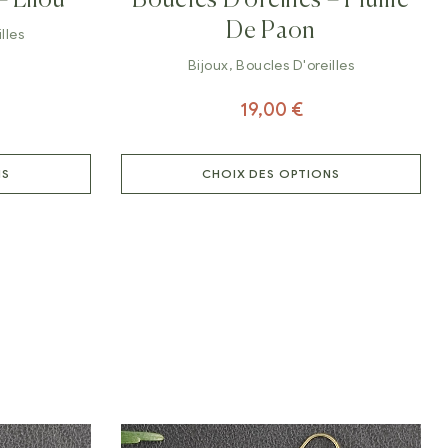
De Paon
lles
Bijoux
,
Boucles D'oreilles
19,00
€
NS
CHOIX DES OPTIONS