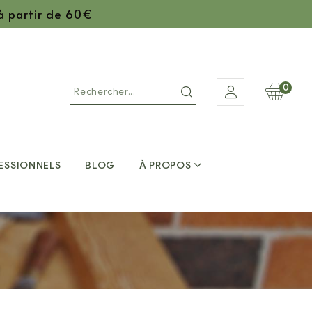
 à partir de 60€
0
ESSIONNELS
BLOG
À PROPOS