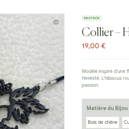
EN STOCK
Collier – 
19,00
€
Modèle inspiré d’une fl
féminité. L’hibiscus r
passion.
Matière du Bijou
Bois de chêne
Cu