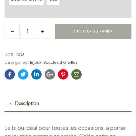
AJOUTER AU PANIER
UGS :
BO6
Catégories :
Bijoux
,
Boucles d'oreilles
Facebook
Twitter
Linkedin
Google+
Pinterest
E-
mail
Description
Le bijou idéal pour toutes les occasions, à porter