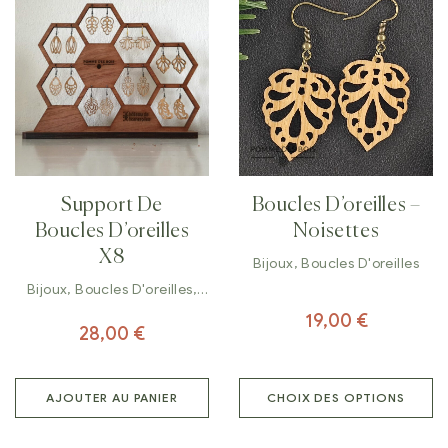
Support De
Boucles D’oreilles –
Boucles D’oreilles
Noisettes
X8
Bijoux
,
Boucles D'oreilles
Bijoux
,
Boucles D'oreilles
,
Décorations
19,00
€
28,00
€
AJOUTER AU PANIER
CHOIX DES OPTIONS