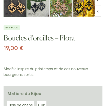
EN STOCK
Boucles d’oreilles – Flora
19,00
€
Modèle inspiré du printemps et de ces nouveaux
bourgeons sortis.
Matière du Bijou
Bois de chêne
Cuir