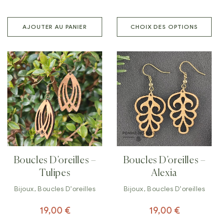
AJOUTER AU PANIER
CHOIX DES OPTIONS
Boucles D’oreilles –
Boucles D’oreilles –
Tulipes
Alexia
Bijoux
,
Boucles D'oreilles
Bijoux
,
Boucles D'oreilles
19,00
€
19,00
€