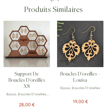
Produits Similaires
Support De
Boucles D’oreilles –
Boucles D’oreilles
Louisa
X8
Bijoux
,
Boucles D'oreilles
Bijoux
,
Boucles D'oreilles
,
Décorations
19,00
€
28,00
€