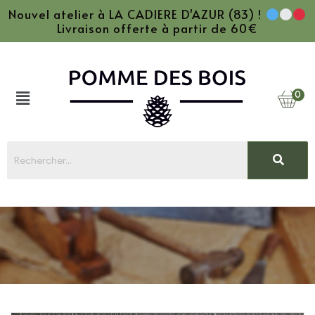
Nouvel atelier à LA CADIERE D'AZUR (83) !
Livraison offerte à partir de 60€
0