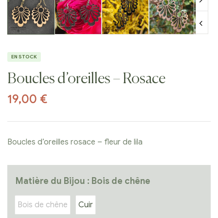
EN STOCK
Boucles d’oreilles – Rosace
19,00
€
Boucles d’oreilles rosace – fleur de lila
Matière du Bijou
: Bois de chêne
Bois de chêne
Cuir