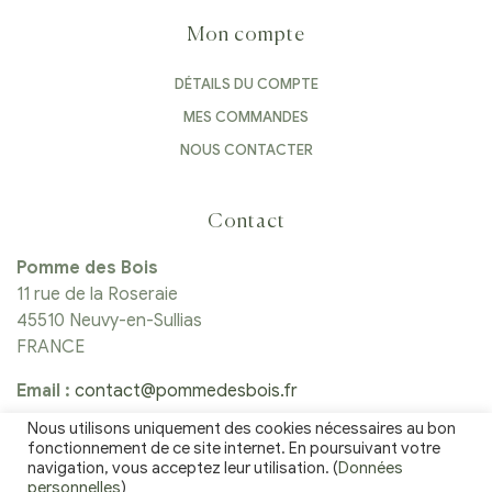
Mon compte
DÉTAILS DU COMPTE
MES COMMANDES
NOUS CONTACTER
Contact
Pomme des Bois
11 rue de la Roseraie
45510 Neuvy-en-Sullias
FRANCE
Email :
contact@pommedesbois.fr
Nous utilisons uniquement des cookies nécessaires au bon
Tél :
06 25 81 22 60
fonctionnement de ce site internet. En poursuivant votre
navigation, vous acceptez leur utilisation. (
Données
personnelles
)