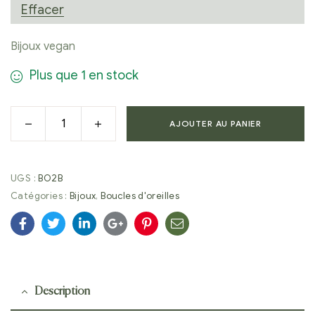
Effacer
Bijoux vegan
Plus que 1 en stock
AJOUTER AU PANIER
UGS :
BO2B
Catégories :
Bijoux
,
Boucles d'oreilles
Facebook
Twitter
Linkedin
Google+
Pinterest
E-
mail
Description