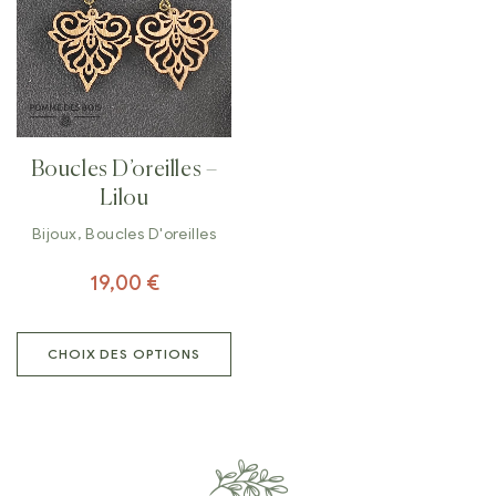
Boucles D’oreilles –
Lilou
Bijoux
,
Boucles D'oreilles
19,00
€
CHOIX DES OPTIONS