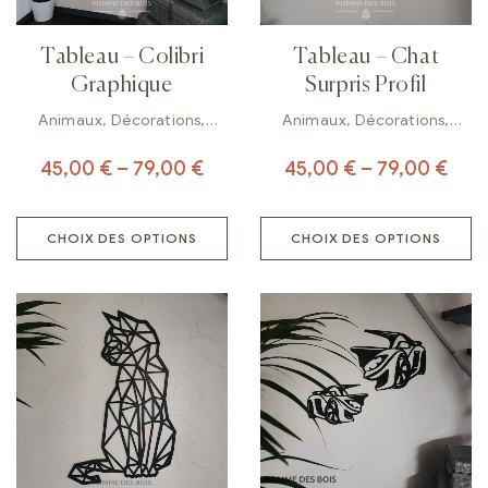
Tableau – Colibri
Tableau – Chat
Graphique
Surpris Profil
Animaux
,
Décorations
,
Animaux
,
Décorations
,
Tableaux
Tableaux
45,00
€
–
79,00
€
45,00
€
–
79,00
€
CHOIX DES OPTIONS
CHOIX DES OPTIONS