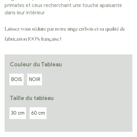
primates et ceux recherchant une touche apaisante
dans leur intérieur
Laissez-vous séduire par notre singe en bois et sa qualité de
fabrication 100% française !
Couleur du Tableau
BOIS
NOIR
Taille du tableau
30 cm
60 cm