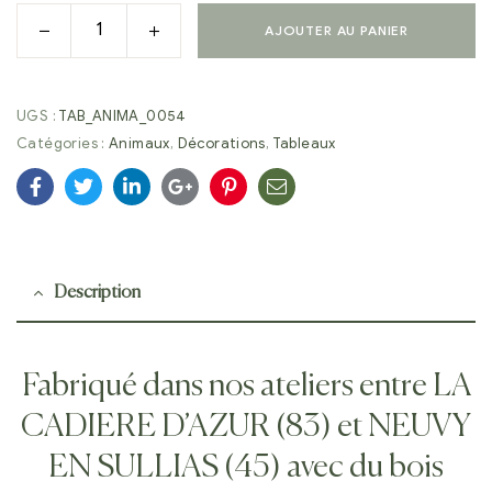
AJOUTER AU PANIER
UGS :
TAB_ANIMA_0054
Catégories :
Animaux
,
Décorations
,
Tableaux
Facebook
Twitter
Linkedin
Google+
Pinterest
E-
mail
Description
Fabriqué dans nos ateliers entre LA
CADIERE D’AZUR (83) et NEUVY
EN SULLIAS (45) avec du bois