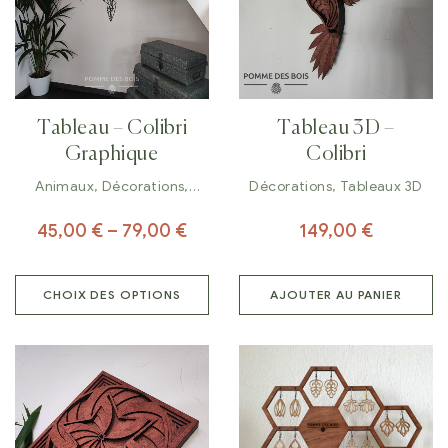
Tableau – Colibri
Tableau 3D –
Graphique
Colibri
Animaux
,
Décorations
,
Décorations
,
Tableaux 3D
Tableaux
45,00
€
–
79,00
€
149,00
€
CHOIX DES OPTIONS
AJOUTER AU PANIER