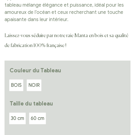
tableau mélange élégance et puissance, idéal pour les
amoureux de l’océan et ceux recherchant une touche
apaisante dans leur intérieur.
Laissez-vous séduire par notre raie Manta en bois et sa qualité
de fabrication 100% française !
Couleur du Tableau
BOIS
NOIR
Taille du tableau
30 cm
60 cm