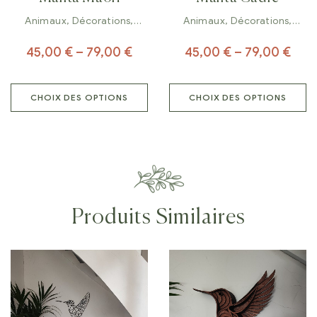
Animaux
,
Décorations
,
Animaux
,
Décorations
,
Tableaux
Tableaux
45,00
€
–
79,00
€
45,00
€
–
79,00
€
CHOIX DES OPTIONS
CHOIX DES OPTIONS
Produits Similaires