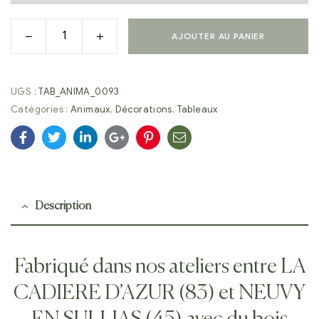
AJOUTER AU PANIER
UGS :
TAB_ANIMA_0093
Catégories :
Animaux
,
Décorations
,
Tableaux
Facebook
Twitter
Linkedin
Google+
Pinterest
E-
mail
Description
Fabriqué dans nos ateliers entre LA
CADIERE D’AZUR (83) et NEUVY