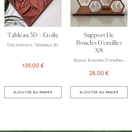
Tableau 3D – Etoile
Support De
Boucles D’oreilles
Décorations
,
Tableaux 3D
X8
Bijoux
,
Boucles D'oreilles
,
139,00
€
Décorations
28,00
€
AJOUTER AU PANIER
AJOUTER AU PANIER