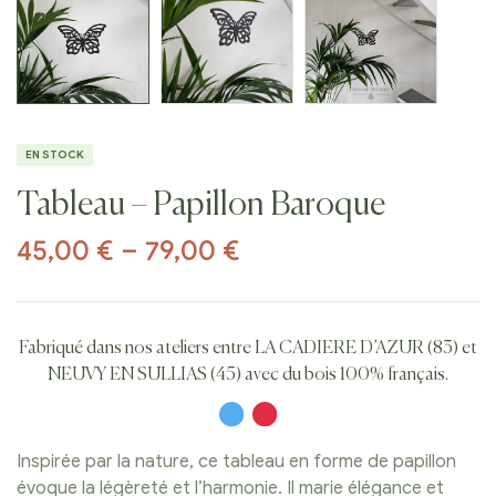
EN STOCK
Tableau – Papillon Baroque
45,00
€
–
79,00
€
Fabriqué dans nos ateliers entre LA CADIERE D’AZUR (83) et
NEUVY EN SULLIAS (45) avec du bois 100% français.
Inspirée par la nature, ce tableau en forme de papillon
évoque la légèreté et l’harmonie. Il marie élégance et