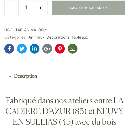
AJOUTER AU PANIER
UGS :
TAB_ANIMA_0071
Catégories :
Animaux
,
Décorations
,
Tableaux
Facebook
Twitter
Linkedin
Google+
Pinterest
E-
mail
Description
Fabriqué dans nos ateliers entre LA
CADIERE D’AZUR (83) et NEUVY
EN SULLIAS (45) avec du bois