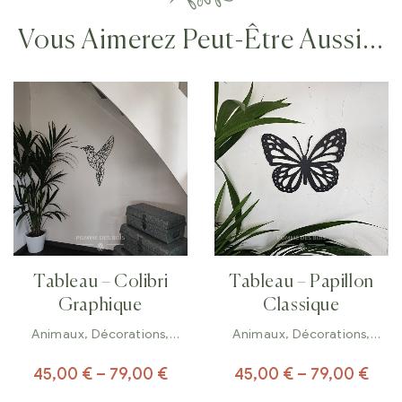
Vous Aimerez Peut-Être Aussi…
Tableau – Colibri
Tableau – Papillon
Graphique
Classique
Animaux
,
Décorations
,
Animaux
,
Décorations
,
Tableaux
Tableaux
45,00
€
–
79,00
€
45,00
€
–
79,00
€