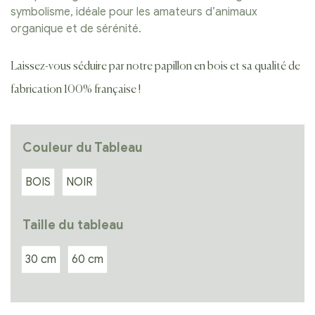
symbolisme, idéale pour les amateurs d’animaux
organique et de sérénité.
Laissez-vous séduire par notre papillon en bois et sa qualité de
fabrication 100% française !
Couleur du Tableau
BOIS
NOIR
Taille du tableau
30 cm
60 cm