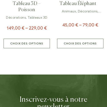
Tableau 3D –
Tableau Éléphant
Poisson
Animaux
,
Décorations
,
Tableaux
Décorations
,
Tableaux 3D
45,00
€
–
79,00
€
149,00
€
–
229,00
€
CHOIX DES OPTIONS
CHOIX DES OPTIONS
Inscrivez-vous à notre