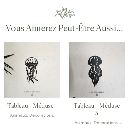
Vous Aimerez Peut-Être Aussi…
Tableau – Méduse
Tableau – Méduse
3
Animaux
,
Décorations
,
Tableaux
Animaux
,
Décorations
,
Tableaux