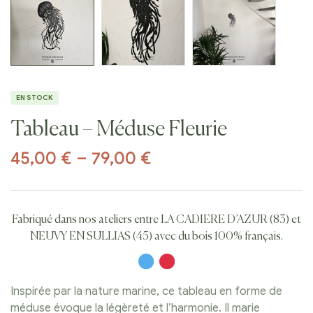
EN STOCK
Tableau – Méduse Fleurie
45,00
€
–
79,00
€
Fabriqué dans nos ateliers entre LA CADIERE D’AZUR (83) et
NEUVY EN SULLIAS (45) avec du bois 100% français.
Inspirée par la nature marine, ce tableau en forme de
méduse évoque la légèreté et l’harmonie. Il marie