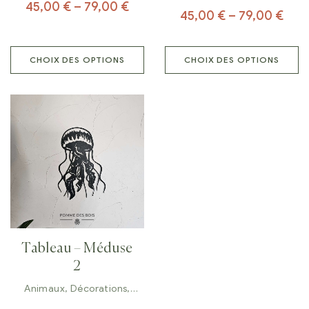
45,00
€
–
79,00
€
45,00
€
–
79,00
€
CHOIX DES OPTIONS
CHOIX DES OPTIONS
Tableau – Méduse
2
Animaux
,
Décorations
,
Tableaux