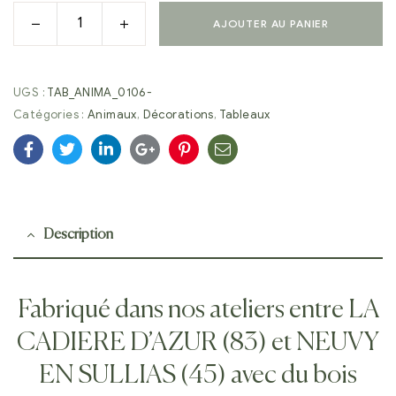
AJOUTER AU PANIER
UGS :
TAB_ANIMA_0106-
Catégories :
Animaux
,
Décorations
,
Tableaux
Facebook
Twitter
Linkedin
Google+
Pinterest
E-
mail
Description
Fabriqué dans nos ateliers entre LA
CADIERE D’AZUR (83) et NEUVY
EN SULLIAS (45) avec du bois