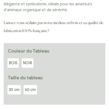
élégance et symbolisme, idéale pour les amateurs
d’animaux organique et de sérénité.
Laissez-vous séduire par notre méduse en bois et sa qualité de
fabrication 100% française !
Couleur du Tableau
BOIS
NOIR
Taille du tableau
30 cm
60 cm