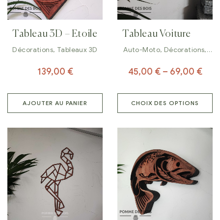
Tableau 3D – Etoile
Tableau Voiture
Décorations
,
Tableaux 3D
Auto-Moto
,
Décorations
,
Tableaux
139,00
€
45,00
€
–
69,00
€
AJOUTER AU PANIER
CHOIX DES OPTIONS