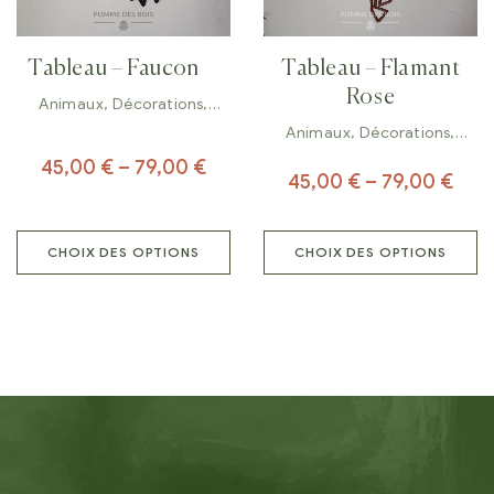
Tableau – Faucon
Tableau – Flamant
Rose
Animaux
,
Décorations
,
Tableaux
Animaux
,
Décorations
,
Tableaux
45,00
€
–
79,00
€
45,00
€
–
79,00
€
CHOIX DES OPTIONS
CHOIX DES OPTIONS