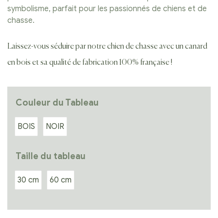
symbolisme, parfait pour les passionnés de chiens et de
chasse.
Laissez-vous séduire par notre chien de chasse avec un canard
en bois et sa qualité de fabrication 100% française !
Couleur du Tableau
BOIS
NOIR
Taille du tableau
30 cm
60 cm