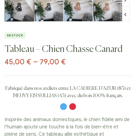
EN STOCK
Tableau – Chien Chasse Canard
45,00
€
–
79,00
€
Fabriqué dans nos ateliers entre LA CADIERE D’AZUR (83) et
NEUVY EN SULLIAS (45) avec du bois 100% français.
Inspirée des animaux domestiques, le chien fidèle ami de
l’humain ajoute une touche à la fois de bien-être et
pleine de sens. Ce tableau allie esthétique et