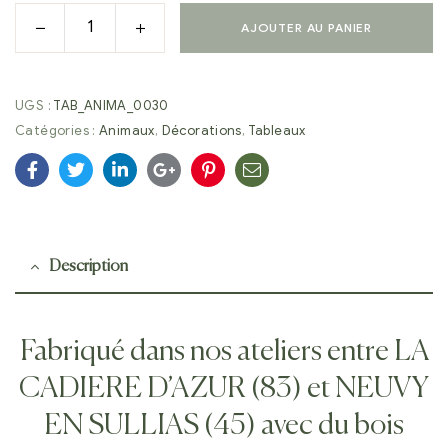
AJOUTER AU PANIER
UGS :
TAB_ANIMA_0030
Catégories :
Animaux
,
Décorations
,
Tableaux
Facebook
Twitter
Linkedin
Google+
Pinterest
E-
mail
Description
Fabriqué dans nos ateliers entre LA
CADIERE D’AZUR (83) et NEUVY
EN SULLIAS (45) avec du bois