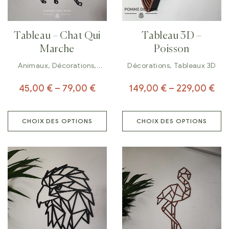
Tableau – Chat Qui
Tableau 3D –
Marche
Poisson
Animaux
,
Décorations
,
Décorations
,
Tableaux 3D
Tableaux
45,00
€
–
79,00
€
149,00
€
–
229,00
€
CHOIX DES OPTIONS
CHOIX DES OPTIONS