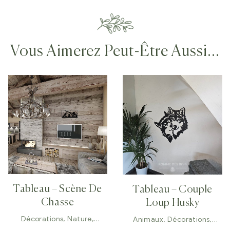
Vous Aimerez Peut-Être Aussi…
Tableau – Scène De
Tableau – Couple
Chasse
Loup Husky
Décorations
,
Nature
,
Animaux
,
Décorations
,
Tableaux
Tableaux