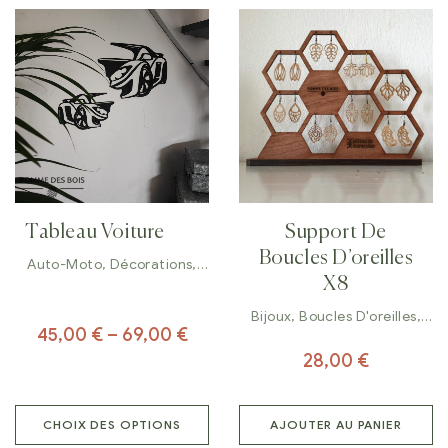
Tableau Voiture
Support De
Boucles D’oreilles
Auto-Moto
,
Décorations
,
Tableaux
X8
Bijoux
,
Boucles D'oreilles
,
45,00
€
–
69,00
€
Décorations
28,00
€
CHOIX DES OPTIONS
AJOUTER AU PANIER