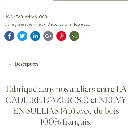
UGS :
TAB_ANIMA_0031
Catégories :
Animaux
,
Décorations
,
Tableaux
Facebook
Twitter
Linkedin
Google+
Pinterest
E-
mail
Description
Fabriqué dans nos ateliers entre LA
CADIERE D’AZUR (83) et NEUVY
EN SULLIAS (45) avec du bois
100% français.