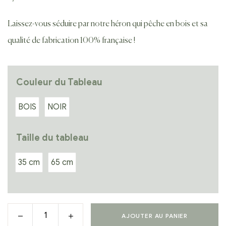
Laissez-vous séduire par notre héron qui pêche en bois et sa
qualité de fabrication 100% française !
Couleur du Tableau
BOIS
NOIR
Taille du tableau
35 cm
65 cm
AJOUTER AU PANIER