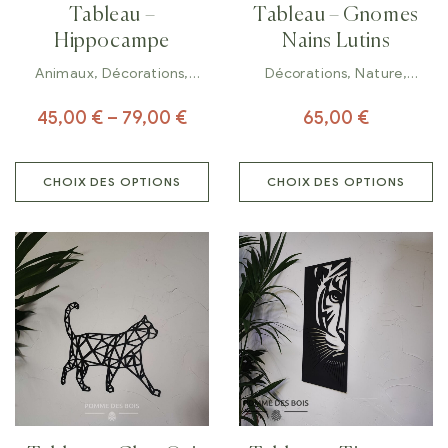
Tableau –
Tableau – Gnomes
Hippocampe
Nains Lutins
Animaux
,
Décorations
,
Décorations
,
Nature
,
Tableaux
Tableaux
45,00
€
–
79,00
€
65,00
€
CHOIX DES OPTIONS
CHOIX DES OPTIONS