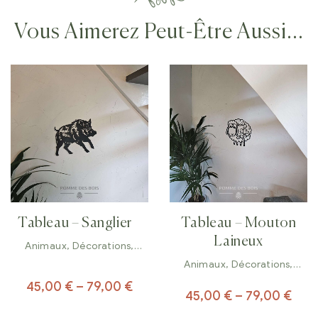
Vous Aimerez Peut-Être Aussi…
Tableau – Sanglier
Tableau – Mouton
Laineux
Animaux
,
Décorations
,
Tableaux
Animaux
,
Décorations
,
Tableaux
45,00
€
–
79,00
€
45,00
€
–
79,00
€