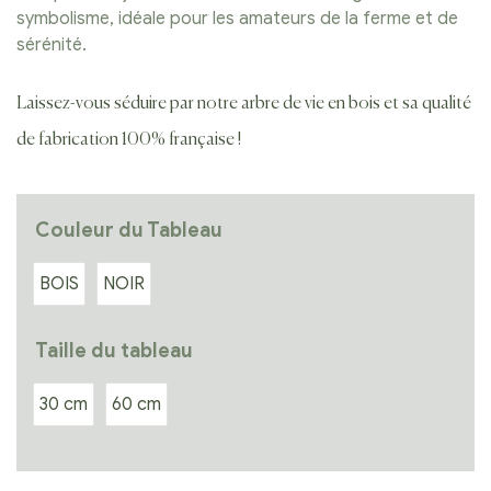
symbolisme, idéale pour les amateurs de la ferme et de
sérénité.
Laissez-vous séduire par notre arbre de vie en bois et sa qualité
de fabrication 100% française !
Couleur du Tableau
BOIS
NOIR
Taille du tableau
30 cm
60 cm