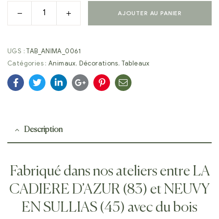
AJOUTER AU PANIER
UGS :
TAB_ANIMA_0061
Catégories :
Animaux
,
Décorations
,
Tableaux
Facebook
Twitter
Linkedin
Google+
Pinterest
E-
mail
Description
Fabriqué dans nos ateliers entre LA
CADIERE D’AZUR (83) et NEUVY
EN SULLIAS (45) avec du bois