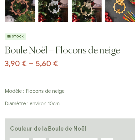
EN STOCK
Boule Noël – Flocons de neige
3,90
€
–
5,60
€
Modèle : Flocons de neige
Diamètre : environ 10cm
Couleur de la Boule de Noël