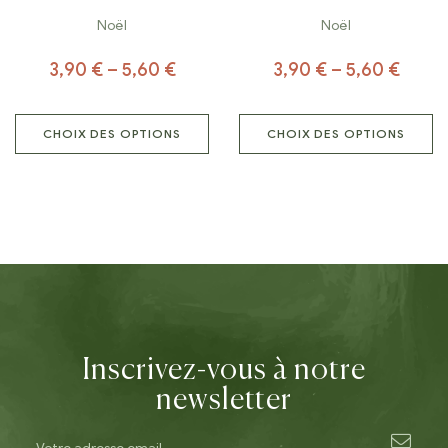
Noël
Noël
3,90
€
–
5,60
€
3,90
€
–
5,60
€
CHOIX DES OPTIONS
CHOIX DES OPTIONS
Inscrivez-vous à notre
newsletter