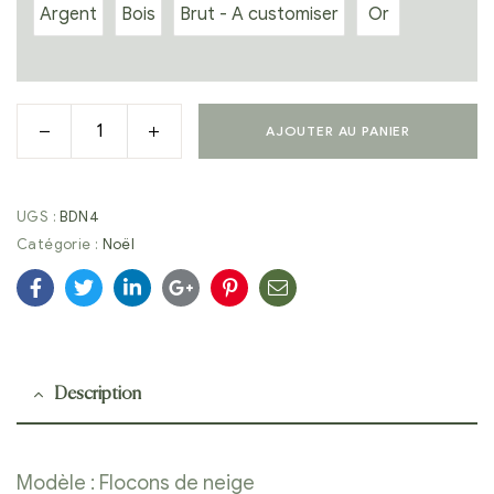
Argent
Bois
Brut - A customiser
Or
AJOUTER AU PANIER
UGS :
BDN4
Catégorie :
Noël
Facebook
Twitter
Linkedin
Google+
Pinterest
E-
mail
Description
Modèle : Flocons de neige