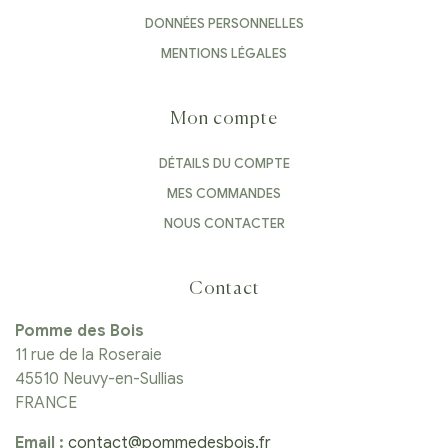
DONNÉES PERSONNELLES
MENTIONS LÉGALES
Mon compte
DÉTAILS DU COMPTE
MES COMMANDES
NOUS CONTACTER
Contact
Pomme des Bois
11 rue de la Roseraie
45510 Neuvy-en-Sullias
FRANCE
Email :
contact@pommedesbois.fr