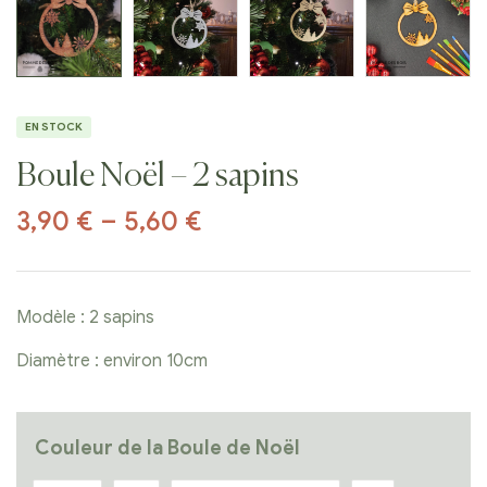
EN STOCK
Boule Noël – 2 sapins
3,90
€
–
5,60
€
Modèle : 2 sapins
Diamètre : environ 10cm
Couleur de la Boule de Noël