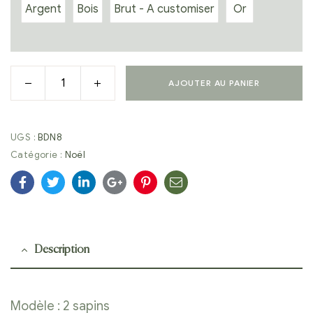
Argent
Bois
Brut - A customiser
Or
AJOUTER AU PANIER
UGS :
BDN8
Catégorie :
Noël
Facebook
Twitter
Linkedin
Google+
Pinterest
E-
mail
Description
Modèle : 2 sapins