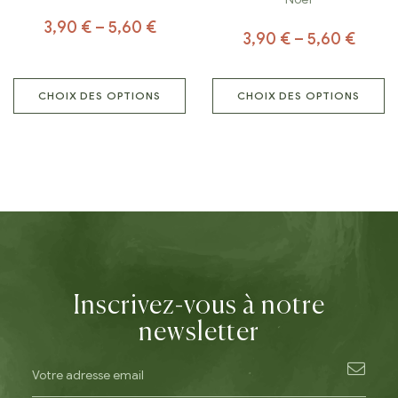
3,90
€
–
5,60
€
3,90
€
–
5,60
€
CHOIX DES OPTIONS
CHOIX DES OPTIONS
Inscrivez-vous à notre
newsletter