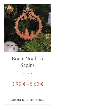
Boule Noël – 3
Sapins
Bijoux
3,90
€
–
5,60
€
CHOIX DES OPTIONS