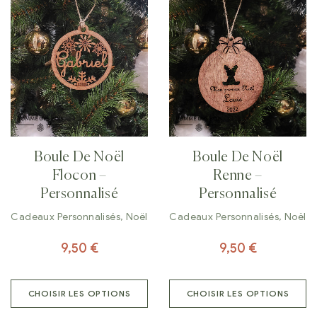
Boule De Noël
Boule De Noël
Flocon –
Renne –
Personnalisé
Personnalisé
Cadeaux Personnalisés
,
Noël
Cadeaux Personnalisés
,
Noël
9,50
€
9,50
€
CHOISIR LES OPTIONS
CHOISIR LES OPTIONS