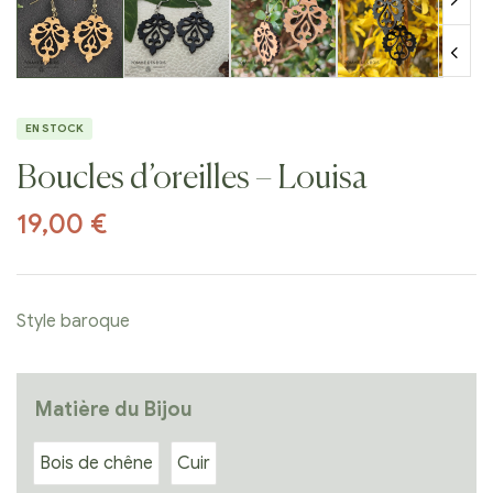
EN STOCK
Boucles d’oreilles – Louisa
19,00
€
Style baroque
Matière du Bijou
Bois de chêne
Cuir