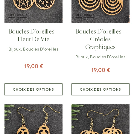
Boucles D’oreilles –
Boucles D’oreilles –
Fleur De Vie
Créoles
Graphiques
Bijoux
,
Boucles D'oreilles
Bijoux
,
Boucles D'oreilles
19,00
€
19,00
€
CHOIX DES OPTIONS
CHOIX DES OPTIONS