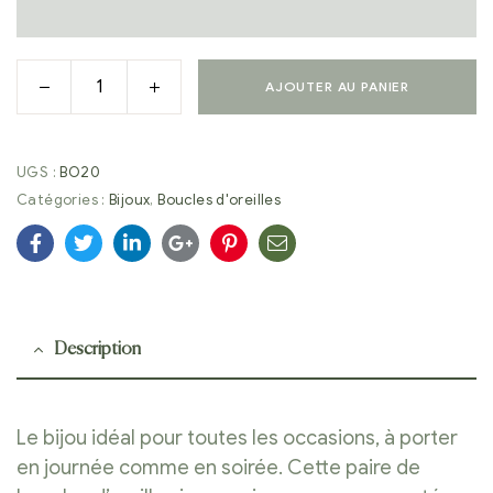
AJOUTER AU PANIER
UGS :
BO20
Catégories :
Bijoux
,
Boucles d'oreilles
Facebook
Twitter
Linkedin
Google+
Pinterest
E-
mail
Description
Le bijou idéal pour toutes les occasions, à porter
en journée comme en soirée. Cette paire de