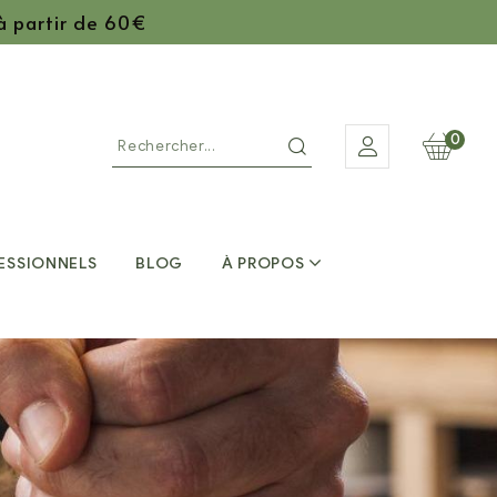
 à partir de 60€
0
ESSIONNELS
BLOG
À PROPOS