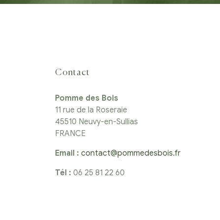
Contact
Pomme des Bois
11 rue de la Roseraie
45510 Neuvy-en-Sullias
FRANCE
Email :
contact@pommedesbois.fr
Tél :
06 25 81 22 60