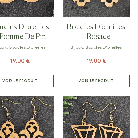
ucles D’oreilles
Boucles D’oreilles
 Pomme De Pin
– Rosace
joux
,
Boucles D'oreilles
Bijoux
,
Boucles D'oreilles
19,00
€
19,00
€
VOIR LE PRODUIT
VOIR LE PRODUIT