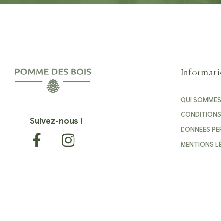
Informat
QUI SOMME
CONDITIONS
Suivez-nous !
DONNÉES PE
MENTIONS L