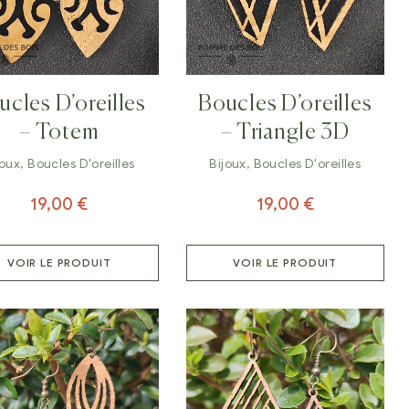
ucles D’oreilles
Boucles D’oreilles
– Totem
– Triangle 3D
joux
,
Boucles D'oreilles
Bijoux
,
Boucles D'oreilles
19,00
€
19,00
€
VOIR LE PRODUIT
VOIR LE PRODUIT