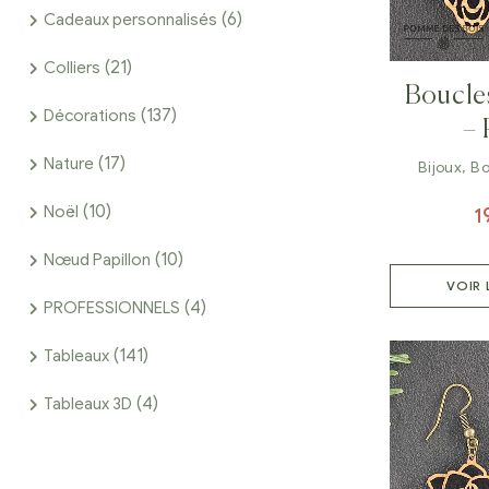
(6)
Cadeaux personnalisés
(21)
Colliers
Boucles
(137)
Décorations
– 
(17)
Nature
Bijoux
,
Bo
(10)
Noël
1
(10)
Nœud Papillon
VOIR 
(4)
PROFESSIONNELS
(141)
Tableaux
(4)
Tableaux 3D