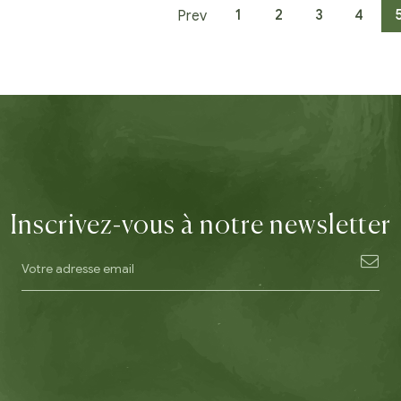
1
2
3
4
Prev
Inscrivez-vous à notre newsletter