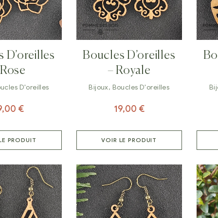
 D’oreilles
Boucles D’oreilles
Bo
 Rose
– Royale
ucles D'oreilles
Bijoux
,
Boucles D'oreilles
Bi
9,00
€
19,00
€
LE PRODUIT
VOIR LE PRODUIT