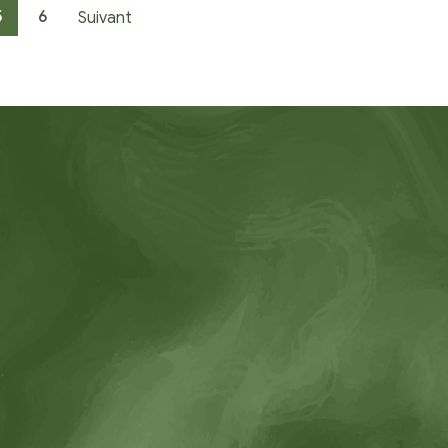
5
6
Suivant