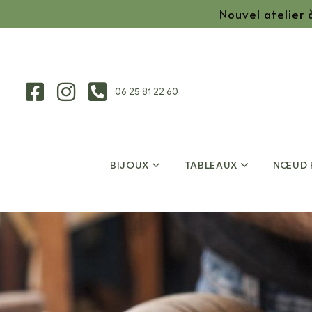
Nouvel atelier
06 25 81 22 60
BIJOUX
TABLEAUX
NŒUD 