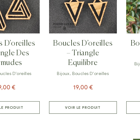
 D’oreilles
Boucles D’oreilles
Bo
angle Des
– Triangle
rmudes
Equilibre
Bi
ucles D'oreilles
Bijoux
,
Boucles D'oreilles
9,00
€
19,00
€
LE PRODUIT
VOIR LE PRODUIT