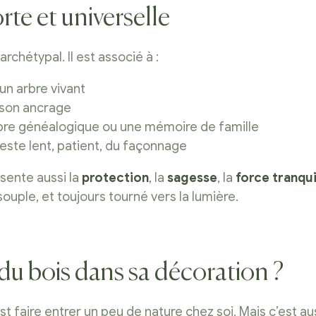
te et universelle
archétypal. Il est associé à :
d’un arbre vivant
t son ancrage
bre généalogique ou une mémoire de famille
 geste lent, patient, du façonnage
sente aussi la
protection
, la
sagesse
, la
force tranqui
souple, et toujours tourné vers la lumière.
du bois dans sa décoration ?
st faire entrer un peu de nature chez soi. Mais c’est aus