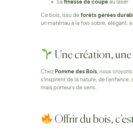
Sa
finesse de coupe
au laser
Ce bois, issu de
forêts gérées dura
un matériau à la fois sobre, élégant,
Une création, une
Chez
Pomme des Bois
, nous croyons
s’inspirent de la nature, de l’enfanc
mais porteurs de sens.
Offrir du bois, c’es