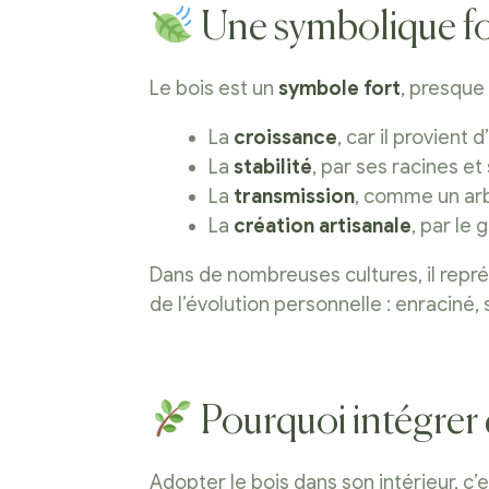
Une symbolique for
Le bois est un
symbole fort
, presque 
La
croissance
, car il provient 
La
stabilité
, par ses racines e
La
transmission
, comme un ar
La
création artisanale
, par le
Dans de nombreuses cultures, il repré
de l’évolution personnelle : enraciné, 
Pourquoi intégrer 
Adopter le bois dans son intérieur, c’e