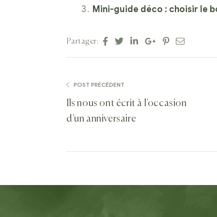
Mini-guide déco : choisir le 
Facebook
Twitter
Linkedin
Google+
Pinterest
E-
Partager:
mail
POST PRÉCÉDENT
Ils nous ont écrit à l’occasion
d’un anniversaire