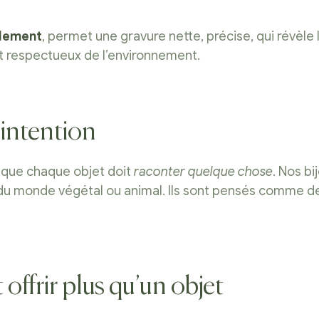
blement
, permet une gravure nette, précise, qui révèle 
 et respectueux de l’environnement.
 intention
 que chaque objet doit
raconter quelque chose
. Nos b
e, du monde végétal ou animal. Ils sont pensés comme 
t offrir plus qu’un objet