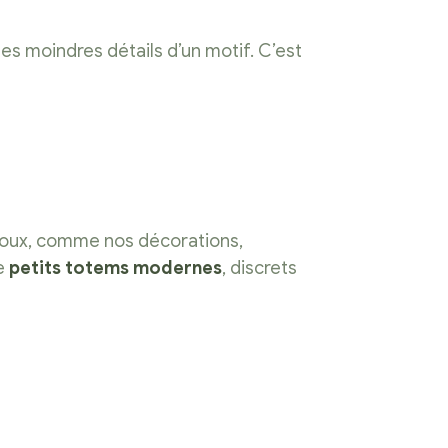
les moindres détails d’un motif. C’est
ijoux, comme nos décorations,
de
petits totems modernes
, discrets