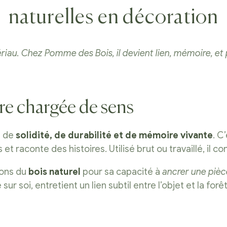
naturelles en décoration
ériau. Chez Pomme des Bois, il devient lien, mémoire, e
re chargée de sens
e de
solidité, de durabilité et de mémoire vivante
. C
t raconte des histoires. Utilisé brut ou travaillé, il con
sons du
bois naturel
pour sa capacité à
ancrer une pièc
ur soi, entretient un lien subtil entre l’objet et la forêt 