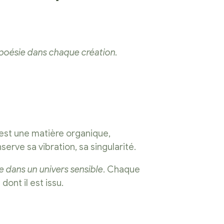
t poésie dans chaque création.
’est une matière organique,
serve sa vibration, sa singularité.
e dans un univers sensible
. Chaque
dont il est issu.