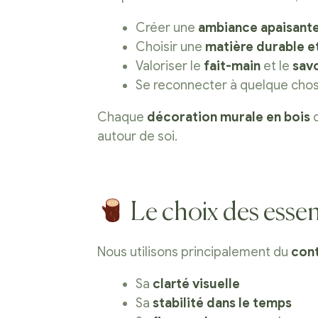
Créer une
ambiance apaisant
Choisir une
matière durable e
Valoriser le
fait-main
et le
savo
Se reconnecter à quelque chos
Chaque
décoration murale en bois
d
autour de soi.
Le choix des esse
Nous utilisons principalement du
con
Sa
clarté visuelle
Sa
stabilité dans le temps