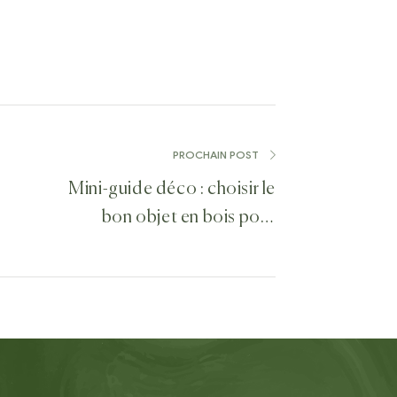
PROCHAIN POST
Mini-guide déco : choisir le
bon objet en bois pour
chaque pièce