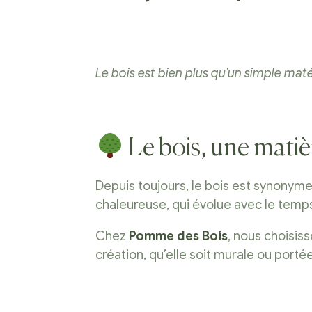
Le bois est bien plus qu’un simple mat
Le bois, une matiè
Depuis toujours, le bois est synonym
chaleureuse, qui évolue avec le temps e
Chez
Pomme des Bois
, nous choisis
création, qu’elle soit murale ou portée s