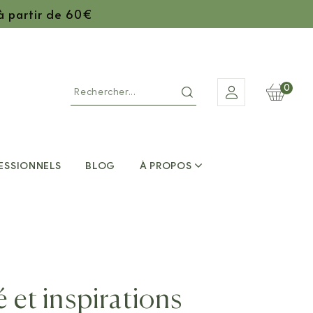
 à partir de 60€
0
ESSIONNELS
BLOG
À PROPOS
 et inspirations