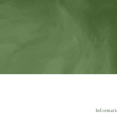
Informat