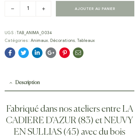
AJOUTER AU PANIER
UGS :
TAB_ANIMA_0034
Catégories :
Animaux
,
Décorations
,
Tableaux
Facebook
Twitter
Linkedin
Google+
Pinterest
E-
mail
Description
Fabriqué dans nos ateliers entre LA
CADIERE D’AZUR (83) et NEUVY
EN SULLIAS (45) avec du bois