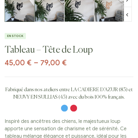
EN STOCK
Tableau – Tête de Loup
45,00
€
–
79,00
€
Fabriqué dans nos ateliers entre LA CADIERE D’AZUR (83) et
NEUVY EN SULLIAS (45) avec du bois 100% français.
Inspiré des ancêtres des chiens, le majestueux loup
apporte une sensation de charisme et de sérénité. Ce
tableau mélange élégance et puissance, idéal pour les