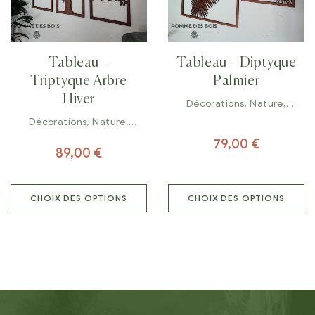
Tableau –
Tableau – Diptyque
Triptyque Arbre
Palmier
Hiver
Décorations
,
Nature
,
Tableaux
Décorations
,
Nature
,
Tableaux
79,00
€
89,00
€
CHOIX DES OPTIONS
CHOIX DES OPTIONS