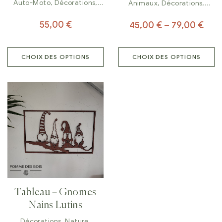
Auto-Moto
,
Décorations
,
Animaux
,
Décorations
,
Tableaux
Tableaux
55,00
€
45,00
€
–
79,00
€
CHOIX DES OPTIONS
CHOIX DES OPTIONS
Tableau – Gnomes
Nains Lutins
Décorations
,
Nature
,