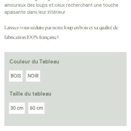
amoureux des loups et ceux recherchant une touche
apaisante dans leur intérieur
Laissez-vous séduire par notre loup en bois et sa qualité de
fabrication 100% française !
Couleur du Tableau
BOIS
NOIR
Taille du tableau
30 cm
60 cm