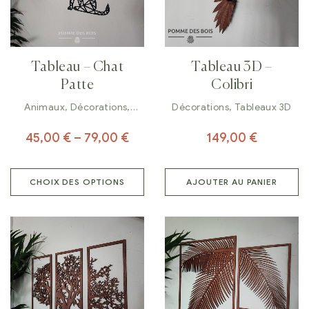
Tableau – Chat
Tableau 3D –
Patte
Colibri
Animaux
,
Décorations
,
Décorations
,
Tableaux 3D
Tableaux
45,00
€
–
79,00
€
149,00
€
CHOIX DES OPTIONS
AJOUTER AU PANIER