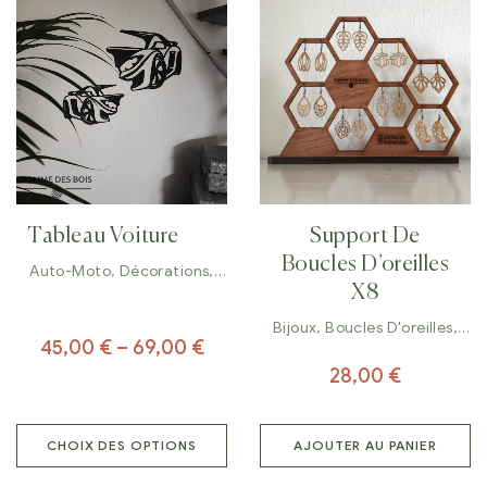
Tableau Voiture
Support De
Boucles D’oreilles
Auto-Moto
,
Décorations
,
Tableaux
X8
Bijoux
,
Boucles D'oreilles
,
45,00
€
–
69,00
€
Décorations
28,00
€
CHOIX DES OPTIONS
AJOUTER AU PANIER