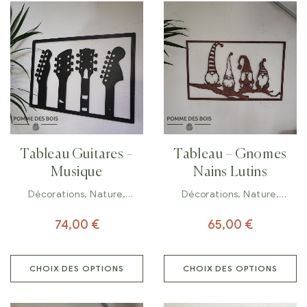
Tableau Guitares –
Tableau – Gnomes
Musique
Nains Lutins
Décorations
,
Nature
,
Décorations
,
Nature
,
Tableaux
Tableaux
74,00
€
65,00
€
CHOIX DES OPTIONS
CHOIX DES OPTIONS