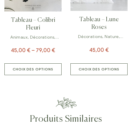
Tableau – Lune
Tableau – Colibri
Roses
Fleuri
Décorations
,
Nature
,
Animaux
,
Décorations
,
Tableaux
Tableaux
45,00
€
45,00
€
–
79,00
€
CHOIX DES OPTIONS
CHOIX DES OPTIONS
Produits Similaires