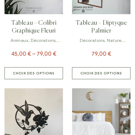
Tableau – Colibri
Tableau – Diptyque
Graphique Fleuri
Palmier
Animaux
,
Décorations
,
Décorations
,
Nature
,
Tableaux
Tableaux
45,00
€
–
79,00
€
79,00
€
CHOIX DES OPTIONS
CHOIX DES OPTIONS