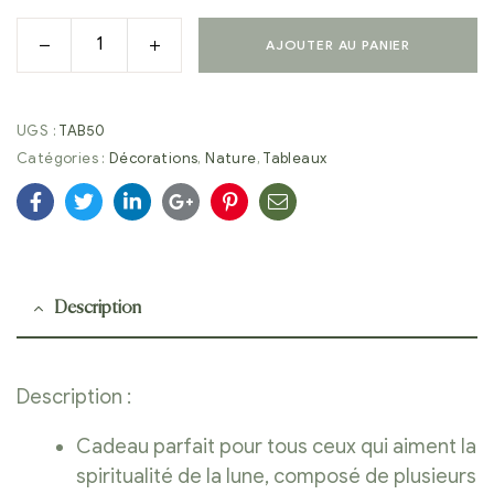
AJOUTER AU PANIER
UGS :
TAB50
Catégories :
Décorations
,
Nature
,
Tableaux
Facebook
Twitter
Linkedin
Google+
Pinterest
E-
mail
Description
Description :
Cadeau parfait pour tous ceux qui aiment la
spiritualité de la lune, composé de plusieurs