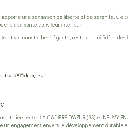
t apporte une sensation de liberté et de sérénité. Ce
uche apaisante dans leur intérieur
iberté et sa moustache élégante, reste un ami fidèle de
rication 100% française !
ce
os ateliers entre LA CADIERE D’AZUR (83) et NEUVY EN
te un engagement envers le développement durable et l