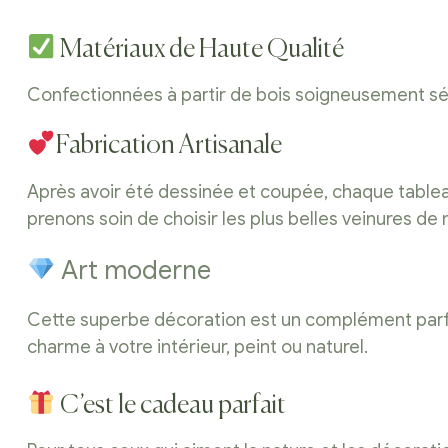
Matériaux de Haute Qualité
Confectionnées à partir de bois soigneusement séle
Fabrication Artisanale
Après avoir été dessinée et coupée, chaque tableau,
prenons soin de choisir les plus belles veinures de
Art moderne
Cette superbe décoration est un complément parfait
charme à votre intérieur, peint ou naturel.
C’est le cadeau parfait