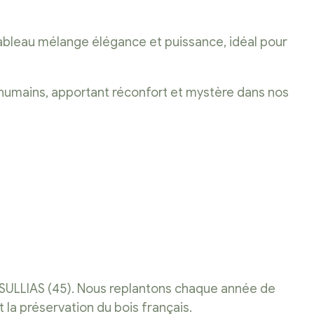
 tableau mélange élégance et puissance, idéal pour
s humains, apportant réconfort et mystère dans nos
 SULLIAS (45). Nous replantons chaque année de
a préservation du bois français.