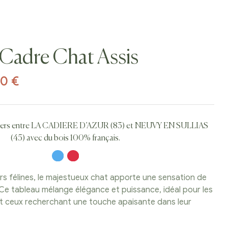
 Cadre Chat Assis
00
€
eliers entre LA CADIERE D’AZUR (83) et NEUVY EN SULLIAS
(45) avec du bois 100% français.
rs félines, le majestueux chat apporte une sensation de
. Ce tableau mélange élégance et puissance, idéal pour les
t ceux recherchant une touche apaisante dans leur