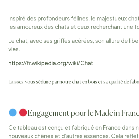
Inspiré des profondeurs félines, le majestueux cha
les amoureux des chats et ceux recherchant une to
Le chat, avec ses griffes acérées, son allure de l
vies.
https://fr.wikipedia.org/wiki/Chat
Laissez-vous séduire par notre chat en bois et sa qualité de fab
Engagement pour le Made in Fran
Ce tableau est conçu et fabriqué en France dans n
nouveaux chênes et d’autres essences. Cela reflè