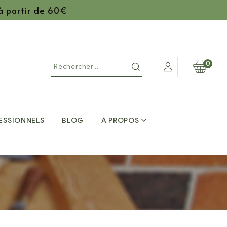
 à partir de 60€
0
ESSIONNELS
BLOG
À PROPOS