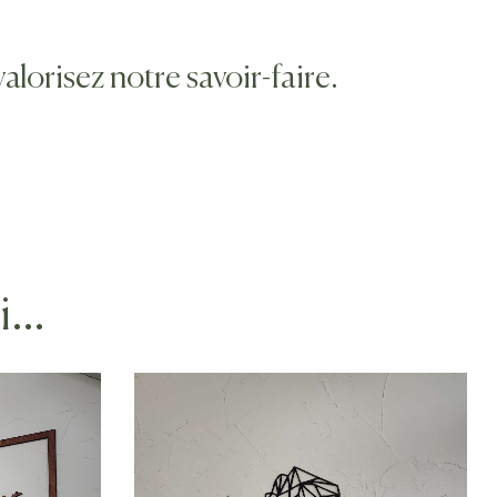
lorisez notre savoir-faire.
si…