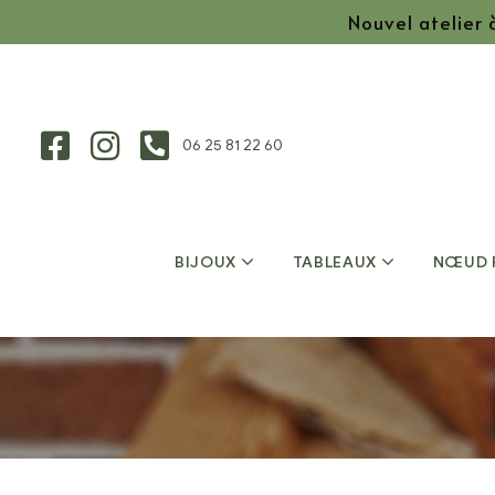
Nouvel atelier
06 25 81 22 60
BIJOUX
TABLEAUX
NŒUD 