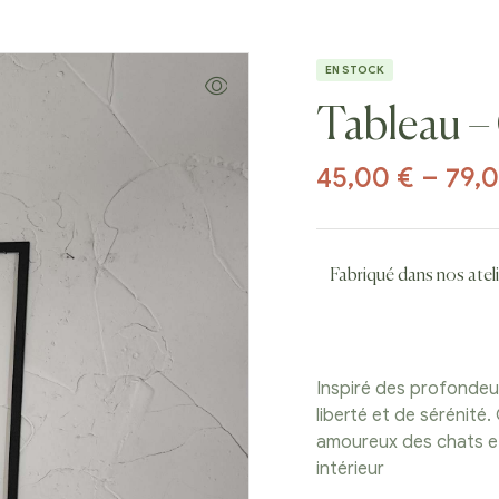
EN STOCK
Tableau –
45,00
€
–
79,
Fabriqué dans nos at
Inspiré des profondeu
liberté et de sérénité
amoureux des chats e
intérieur