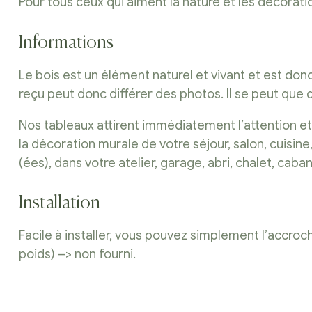
Pour tous ceux qui aiment la nature et les décorat
Informations
Le bois est un élément naturel et vivant et est do
reçu peut donc différer des photos. Il se peut que
Nos tableaux attirent immédiatement l’attention 
la décoration murale de votre séjour, salon, cuis
(ées), dans votre atelier, garage, abri, chalet, cab
Installation
Facile à installer, vous pouvez simplement l’accroch
poids) –> non fourni.