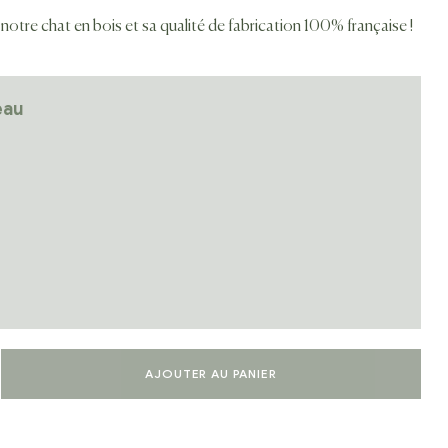
notre chat en bois et sa qualité de fabrication 100% française !
eau
AJOUTER AU PANIER