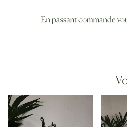
En passant commande vous s
Vo