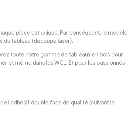
 chaque pièce est unique. Par conséquent, le modèle
os du tableau (découpe laser).
uvrez toute notre gamme de tableaux en bois pour
ucher et même dans les WC… Et pour les passionnés
de l’adhésif double face de qualité (suivant le