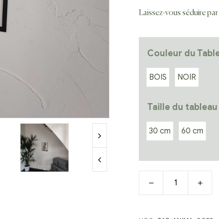
Laissez-vous séduire par 
Couleur du Tabl
BOIS
NOIR
Taille du tableau
30 cm
60 cm