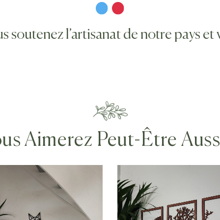
outenez l’artisanat de notre pays et va
us Aimerez Peut-Être Aus