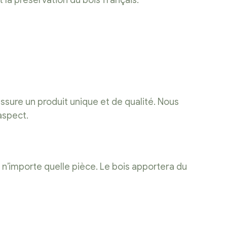
a préservation du bois français.
assure un produit unique et de qualité. Nous
aspect.
 n’importe quelle pièce. Le bois apportera du