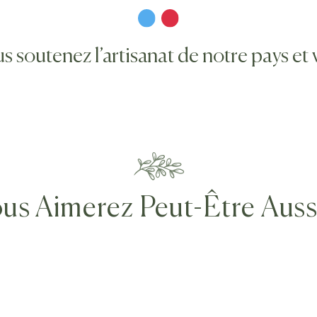
outenez l’artisanat de notre pays et va
us Aimerez Peut-Être Aus