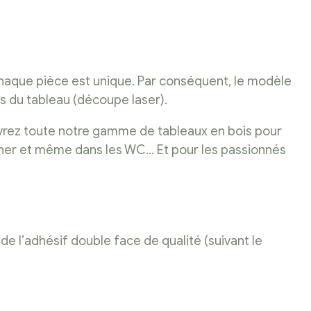
 chaque pièce est unique. Par conséquent, le modèle
os du tableau (découpe laser).
uvrez toute notre gamme de tableaux en bois pour
ucher et même dans les WC… Et pour les passionnés
de l’adhésif double face de qualité (suivant le