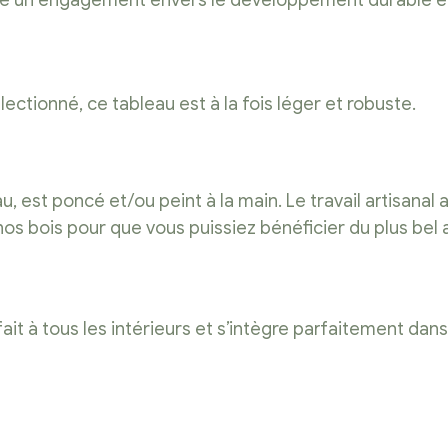
te un engagement envers le développement durable et l
ctionné, ce tableau est à la fois léger et robuste.
 est poncé et/ou peint à la main. Le travail artisanal 
 nos bois pour que vous puissiez bénéficier du plus bel 
 à tous les intérieurs et s’intègre parfaitement dans