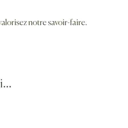
lorisez notre savoir-faire.
si…