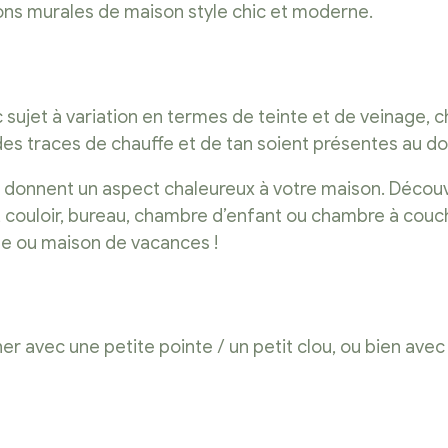
ions murales de maison style chic et moderne.
nc sujet à variation en termes de teinte et de veinage,
 des traces de chauffe et de tan soient présentes au d
et donnent un aspect chaleureux à votre maison. Déco
ine, couloir, bureau, chambre d’enfant ou chambre à co
ane ou maison de vacances !
er avec une petite pointe / un petit clou, ou bien avec 