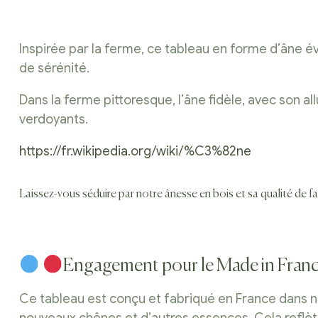
Inspirée par la ferme, ce tableau en forme d’âne év
de sérénité.
Dans la ferme pittoresque, l’âne fidèle, avec son a
verdoyants.
https://fr.wikipedia.org/wiki/%C3%82ne
Laissez-vous séduire par notre ânesse en bois et sa qualité de f
Engagement pour le Made in Fran
Ce tableau est conçu et fabriqué en France dans n