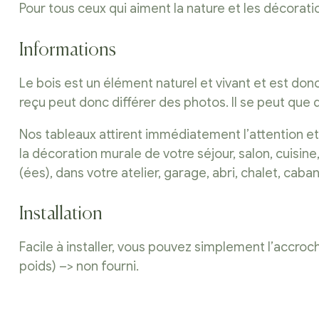
Pour tous ceux qui aiment la nature et les décorat
Informations
Le bois est un élément naturel et vivant et est do
reçu peut donc différer des photos. Il se peut que
Nos tableaux attirent immédiatement l’attention 
la décoration murale de votre séjour, salon, cuis
(ées), dans votre atelier, garage, abri, chalet, cab
Installation
Facile à installer, vous pouvez simplement l’accroch
poids) –> non fourni.