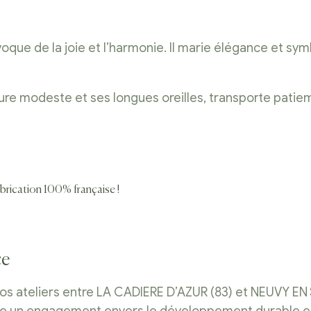
oque de la joie et l’harmonie. Il marie élégance et sy
llure modeste et ses longues oreilles, transporte pati
abrication 100% française !
ce
os ateliers entre LA CADIERE D’AZUR (83) et NEUVY EN