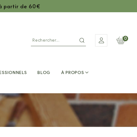
 à partir de 60€
0
ESSIONNELS
BLOG
À PROPOS