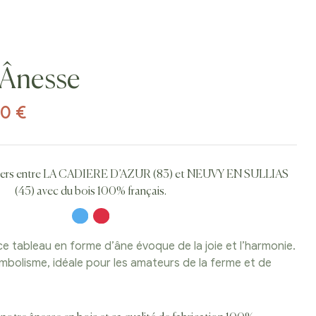
 Ânesse
00
€
eliers entre LA CADIERE D’AZUR (83) et NEUVY EN SULLIAS
(45) avec du bois 100% français.
 ce tableau en forme d’âne évoque de la joie et l’harmonie.
ymbolisme, idéale pour les amateurs de la ferme et de