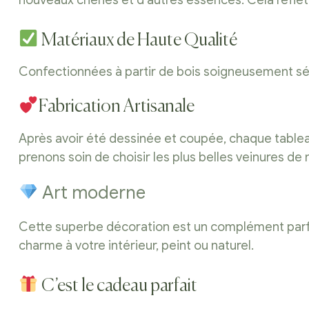
nouveaux chênes et d’autres essences. Cela reflè
Matériaux de Haute Qualité
Confectionnées à partir de bois soigneusement séle
Fabrication Artisanale
Après avoir été dessinée et coupée, chaque tableau,
prenons soin de choisir les plus belles veinures de
Art moderne
Cette superbe décoration est un complément parfait
charme à votre intérieur, peint ou naturel.
C’est le cadeau parfait