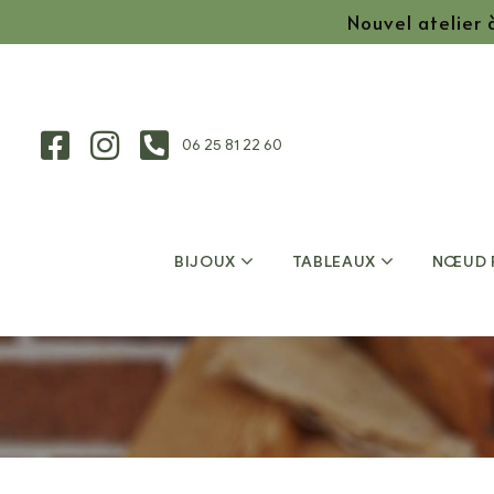
Nouvel atelier
06 25 81 22 60
BIJOUX
TABLEAUX
NŒUD 