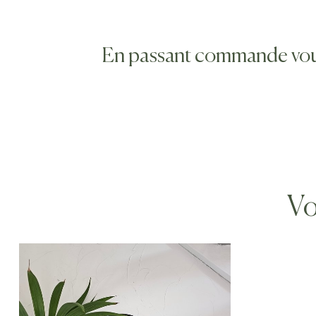
En passant commande vous s
Vo