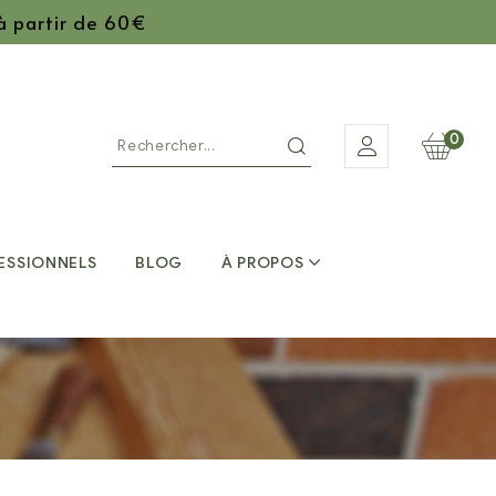
 à partir de 60€
0
ESSIONNELS
BLOG
À PROPOS