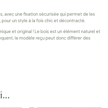
es, avec une fixation sécurisée qui permet de les
 pour un style à la fois chic et décontracté.
ique et original ! Le bois est un élément naturel et
séquent, le modèle reçu peut donc différer des
si…