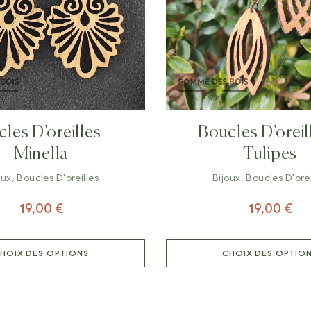
les D’oreilles –
Boucles D’oreil
Minella
Tulipes
oux
,
Boucles D'oreilles
Bijoux
,
Boucles D'orei
19,00
€
19,00
€
HOIX DES OPTIONS
CHOIX DES OPTIO