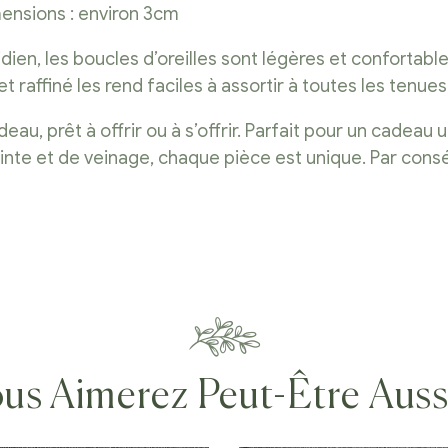
mensions : environ 3cm
dien, les boucles d’oreilles sont légères et confortabl
raffiné les rend faciles à assortir à toutes les tenues,
 prêt à offrir ou à s’offrir. Parfait pour un cadeau un
teinte et de veinage, chaque pièce est unique. Par con
us Aimerez Peut-Être Aus