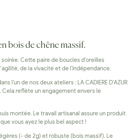
S
 en bois de chêne massif.
soirée. Cette paire de boucles d’oreilles
gilité, de la vivacité et de l’indépendance.
ans l’un de nos deux ateliers : LA CADIERE D’AZUR
. Cela reflète un engagement envers le
uis montée. Le travail artisanal assure un produit
que vous ayez le plus bel aspect !
égères (- de 2g) et robuste (bois massif). Le