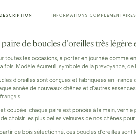
DESCRIPTION
INFORMATIONS COMPLÉMENTAIRE
paire de boucles d’oreilles très légère
ur toutes les occasions, à porter en journée comme en 
fois. Modèle écureuil, symbole de la prévoyance, de l’a
les d’oreilles sont conçues et fabriquées en France d
haque année de nouveaux chênes et d’autres essences
français.
 et coupée, chaque paire est poncée à la main, vernie p
de choisir les plus belles veinures de nos chênes pour 
tir de bois sélectionné, ces boucles d’oreilles sont l