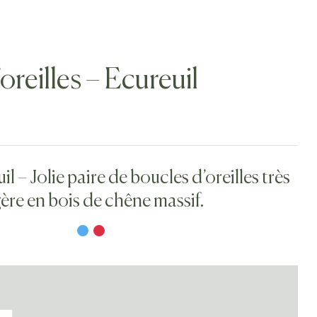
oreilles – Ecureuil
 – Jolie paire de boucles d’oreilles très
gère en bois de chêne massif.