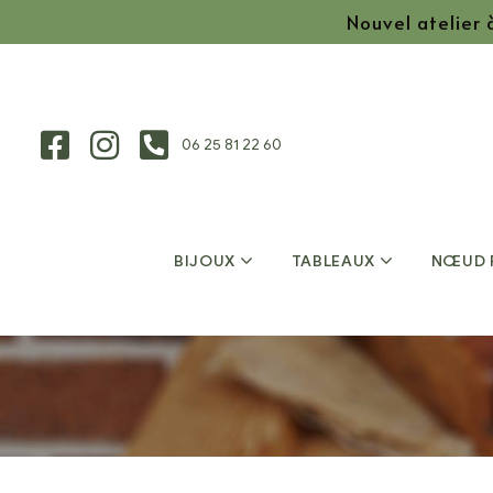
Nouvel atelier
06 25 81 22 60
BIJOUX
TABLEAUX
NŒUD 