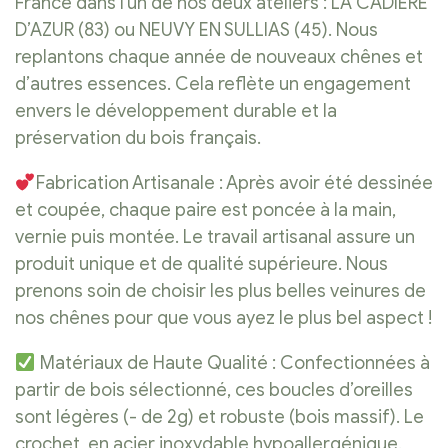
France dans l’un de nos deux ateliers : LA CADIERE
D’AZUR (83) ou NEUVY EN SULLIAS (45). Nous
replantons chaque année de nouveaux chênes et
d’autres essences. Cela reflète un engagement
envers le développement durable et la
préservation du bois français.
Fabrication Artisanale : Après avoir été dessinée
et coupée, chaque paire est poncée à la main,
vernie puis montée. Le travail artisanal assure un
produit unique et de qualité supérieure. Nous
prenons soin de choisir les plus belles veinures de
nos chênes pour que vous ayez le plus bel aspect !
Matériaux de Haute Qualité : Confectionnées à
partir de bois sélectionné, ces boucles d’oreilles
sont légères (- de 2g) et robuste (bois massif). Le
crochet, en acier inoxydable hypoallergénique.