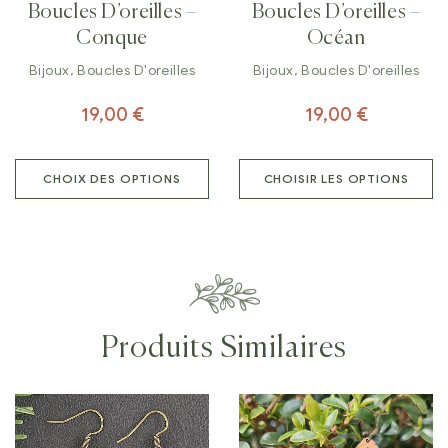
Boucles D’oreilles –
Boucles D’oreilles –
Conque
Océan
Bijoux
,
Boucles D'oreilles
Bijoux
,
Boucles D'oreilles
19,00
€
19,00
€
CHOIX DES OPTIONS
CHOISIR LES OPTIONS
Produits Similaires