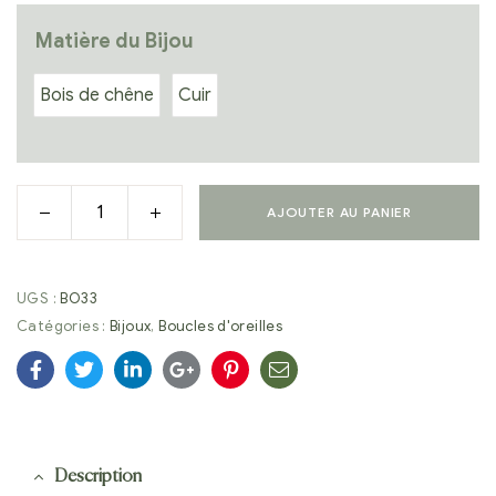
Matière du Bijou
Bois de chêne
Cuir
AJOUTER AU PANIER
UGS :
BO33
Catégories :
Bijoux
,
Boucles d'oreilles
Facebook
Twitter
Linkedin
Google+
Pinterest
E-
mail
Description