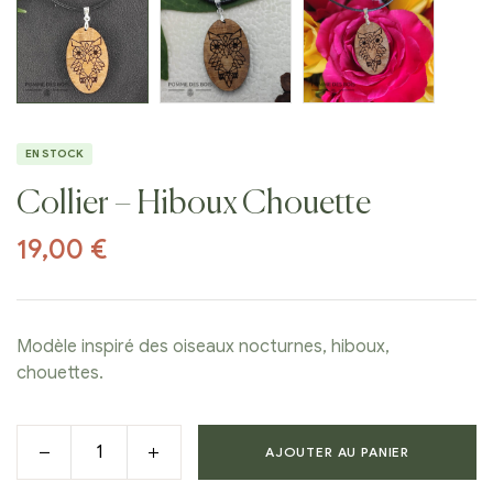
EN STOCK
Collier – Hiboux Chouette
19,00
€
Modèle inspiré des oiseaux nocturnes, hiboux,
chouettes.
AJOUTER AU PANIER