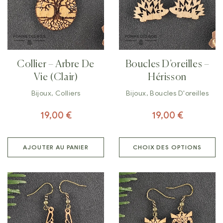
Collier – Arbre De
Boucles D’oreilles –
Vie (clair)
Hérisson
Bijoux
,
Colliers
Bijoux
,
Boucles D'oreilles
19,00
€
19,00
€
AJOUTER AU PANIER
CHOIX DES OPTIONS