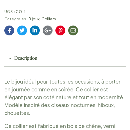
UGS :
CO11
Catégories :
Bijoux
,
Colliers
Facebook
Twitter
Linkedin
Google+
Pinterest
E-
mail
Description
Le bijou idéal pour toutes les occasions, à porter
en journée comme en soirée. Ce collier est
élégant par son coté nature et tout en modernité.
Modèle inspiré des oiseaux nocturnes, hiboux,
chouettes.
Ce collier est fabriqué en bois de chêne, verni