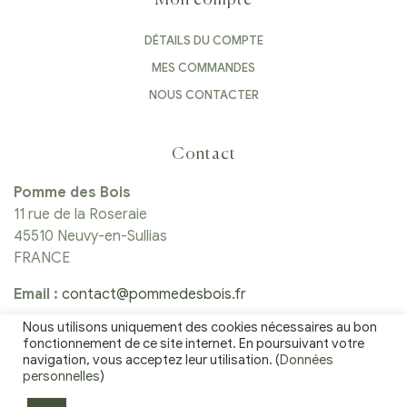
Mon compte
DÉTAILS DU COMPTE
MES COMMANDES
NOUS CONTACTER
Contact
Pomme des Bois
11 rue de la Roseraie
45510 Neuvy-en-Sullias
FRANCE
Email :
contact@pommedesbois.fr
Nous utilisons uniquement des cookies nécessaires au bon
Tél :
06 25 81 22 60
fonctionnement de ce site internet. En poursuivant votre
navigation, vous acceptez leur utilisation. (
Données
personnelles
)