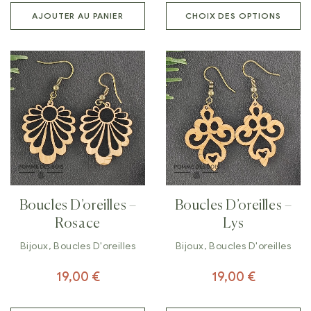
AJOUTER AU PANIER
CHOIX DES OPTIONS
Boucles D’oreilles –
Boucles D’oreilles –
Rosace
Lys
Bijoux
,
Boucles D'oreilles
Bijoux
,
Boucles D'oreilles
19,00
€
19,00
€